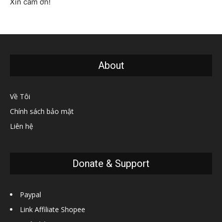
Xin cảm ơn!
About
Về Tôi
Chính sách bảo mật
Liên hệ
Donate & Support
Paypal
Link Affiliate Shopee