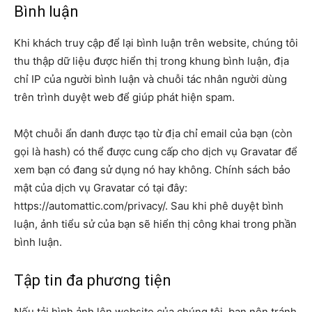
Bình luận
Khi khách truy cập để lại bình luận trên website, chúng tôi
thu thập dữ liệu được hiển thị trong khung bình luận, địa
chỉ IP của người bình luận và chuỗi tác nhân người dùng
trên trình duyệt web để giúp phát hiện spam.
Một chuỗi ẩn danh được tạo từ địa chỉ email của bạn (còn
gọi là hash) có thể được cung cấp cho dịch vụ Gravatar để
xem bạn có đang sử dụng nó hay không. Chính sách bảo
mật của dịch vụ Gravatar có tại đây:
https://automattic.com/privacy/. Sau khi phê duyệt bình
luận, ảnh tiểu sử của bạn sẽ hiển thị công khai trong phần
bình luận.
Tập tin đa phương tiện
Nếu tải hình ảnh lên website của chúng tôi, bạn nên tránh