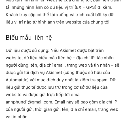
tải những hình ảnh có dữ liệu vị trí (EXIF GPS) đi kèm.
Khách truy cập có thể tải xuống và trích xuất bất kỳ dữ
liệu vị trí nào từ hình ảnh trên website của chúng tôi.
Biểu mẫu liên hệ
Dữ liệu được sử dụng: Nếu Akismet được bật trên
website, dữ liệu biểu mẫu liên hệ – địa chỉ IP, tác nhân
người dùng, tên, địa chỉ email, trang web và tin nhắn – sẽ
được gửi tới dịch vụ Akismet (cũng thuộc sở hữu của
Automattic) với mục đích duy nhất là kiểm tra spam. Dữ
liệu gửi thực tế được lưu trữ trong cơ sở dữ liệu của
website và được gửi trực tiếp tới email
anhphund1@gmail.com. Email này sẽ bao gồm địa chỉ IP
của người gửi, thời gian gửi, tên, địa chỉ email, trang web
và tin nhắn.