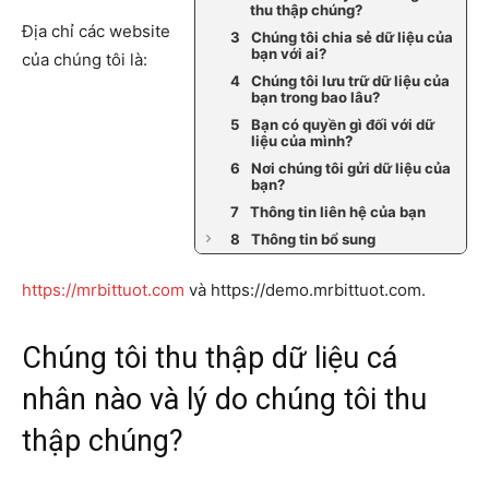
thu thập chúng?
Địa chỉ các website
Chúng tôi chia sẻ dữ liệu của
bạn với ai?
của chúng tôi là:
Chúng tôi lưu trữ dữ liệu của
bạn trong bao lâu?
Bạn có quyền gì đối với dữ
liệu của mình?
Nơi chúng tôi gửi dữ liệu của
bạn?
Thông tin liên hệ của bạn
Thông tin bổ sung
https://mrbittuot.com
và https://demo.mrbittuot.com.
Chúng tôi thu thập dữ liệu cá
nhân nào và lý do chúng tôi thu
thập chúng?