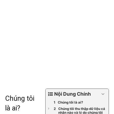
Nội Dung Chính
Chúng tôi
Chúng tôi là ai?
là ai?
Chúng tôi thu thập dữ liệu cá
nhân nào và lý do chúng tôi