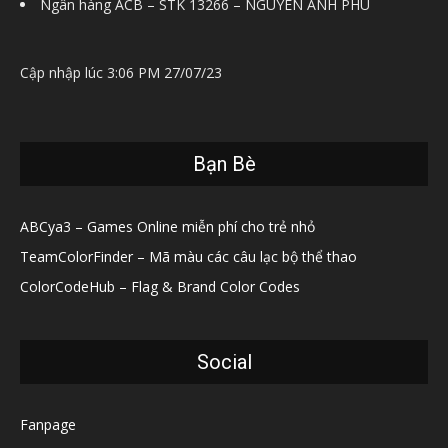
Ngân hàng ACB – STK 13266 – NGUYEN ANH PHU
Cập nhập lúc 3:06 PM 27/07/23
Bạn Bè
ABCya3 – Games Online miễn phí cho trẻ nhỏ
TeamColorFinder – Mã màu các câu lạc bộ thể thao
ColorCodeHub – Flag & Brand Color Codes
Social
Fanpage