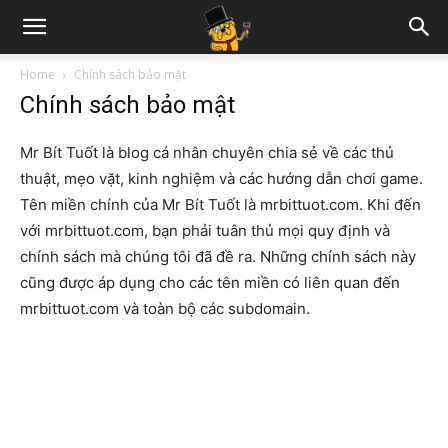
Home
Chính sách bảo mật
Chính sách bảo mật
Mr Bít Tuốt là blog cá nhân chuyên chia sẻ về các thủ
thuật, mẹo vặt, kinh nghiệm và các hướng dẫn chơi game.
Tên miền chính của Mr Bít Tuốt là mrbittuot.com. Khi đến
với mrbittuot.com, bạn phải tuân thủ mọi quy định và
chính sách mà chúng tôi đã đề ra. Những chính sách này
cũng được áp dụng cho các tên miền có liên quan đến
mrbittuot.com và toàn bộ các subdomain.