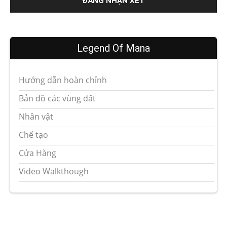
Legend Of Mana
Hướng dẫn hoàn chỉnh
Bản đồ các vùng đất
Nhân vật
Chế tạo
Cửa Hàng
Video Walkthough