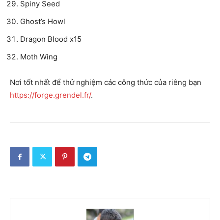
Spiny Seed
Ghost’s Howl
Dragon Blood x15
Moth Wing
Nơi tốt nhất để thử nghiệm các công thức của riêng bạn
https://forge.grendel.fr/
.