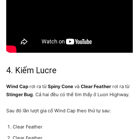
4. Kiếm Lucre
Wind Cap
rơi ra từ
Spiny Cone
và
Clear Feather
rơi ra từ
Stinger Bug
. Cả hai đều có thể tìm thấy ở Luon Highway.
Sau đó lần lượt gia cố Wind Cap theo thứ tự sau:
Clear Feather
Clear Feather