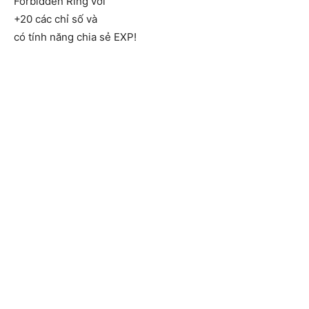
Forbidden Ring với
+20 các chỉ số và
có tính năng chia sẻ EXP!