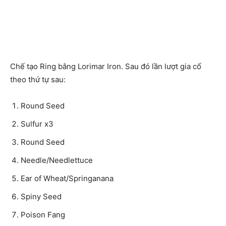
Chế tạo Ring bằng Lorimar Iron. Sau đó lần lượt gia cố
theo thứ tự sau:
Round Seed
Sulfur x3
Round Seed
Needle/Needlettuce
Ear of Wheat/Springanana
Spiny Seed
Poison Fang