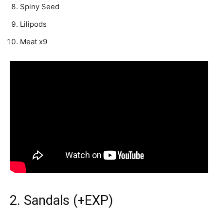
Spiny Seed
Lilipods
Meat x9
2. Sandals (+EXP)