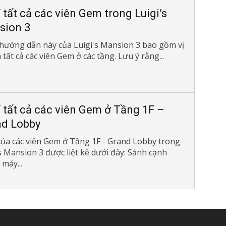
rí tất cả các viên Gem trong Luigi’s
sion 3
hướng dẫn này của Luigi's Mansion 3 bao gồm vị
a tất cả các viên Gem ở các tầng. Lưu ý rằng...
rí tất cả các viên Gem ở Tầng 1F –
nd Lobby
í của các viên Gem ở Tầng 1F - Grand Lobby trong
’s Mansion 3 được liệt kê dưới đây: Sảnh cạnh
máy...