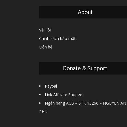
About
Về Tôi
Chính sách bảo mật
Liên hệ
Donate & Support
Paypal
Link Affiliate Shopee
Ngân hàng ACB – STK 13266 – NGUYEN AN
PHU