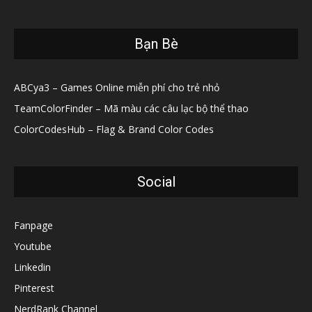
Bạn Bè
ABCya3 – Games Online miễn phí cho trẻ nhỏ
TeamColorFinder – Mã màu các câu lạc bộ thể thao
ColorCodesHub – Flag & Brand Color Codes
Social
Fanpage
Youtube
Linkedin
Pinterest
NerdRank Channel