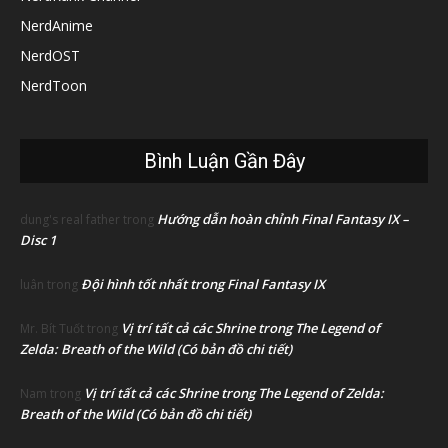
NerdAnime
NerdOST
NerdToon
Bình Luận Gần Đây
Hướng dẫn hoàn chỉnh Final Fantasy IX –
dung's real father
trong
Disc 1
Đội hình tốt nhất trong Final Fantasy IX
luân
trong
Vị trí tất cả các Shrine trong The Legend of
Mr. Bít Tuốt
trong
Zelda: Breath of the Wild (Có bản đồ chi tiết)
Vị trí tất cả các Shrine trong The Legend of Zelda:
Nam
trong
Breath of the Wild (Có bản đồ chi tiết)