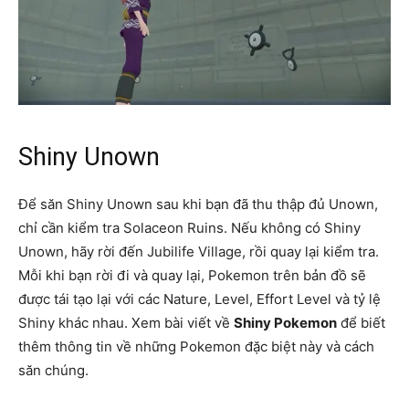
Shiny Unown
Để săn Shiny Unown sau khi bạn đã thu thập đủ Unown,
chỉ cần kiểm tra Solaceon Ruins. Nếu không có Shiny
Unown, hãy rời đến Jubilife Village, rồi quay lại kiểm tra.
Mỗi khi bạn rời đi và quay lại, Pokemon trên bản đồ sẽ
được tái tạo lại với các Nature, Level, Effort Level và tỷ lệ
Shiny khác nhau. Xem bài viết về
Shiny Pokemon
để biết
thêm thông tin về những Pokemon đặc biệt này và cách
săn chúng.