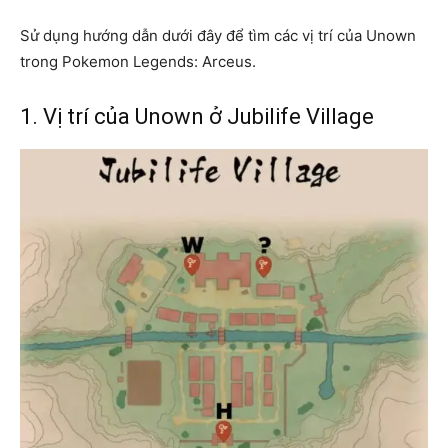
Sử dụng hướng dẫn dưới đây để tìm các vị trí của Unown
trong Pokemon Legends: Arceus.
1. Vị trí của Unown ở Jubilife Village