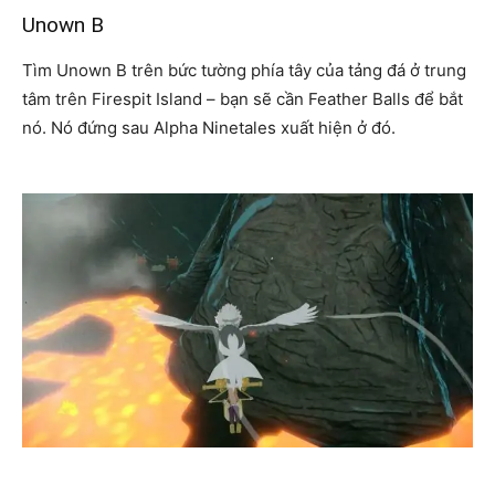
Unown B
Tìm Unown B trên bức tường phía tây của tảng đá ở trung
tâm trên Firespit Island – bạn sẽ cần Feather Balls để bắt
nó. Nó đứng sau Alpha Ninetales xuất hiện ở đó.