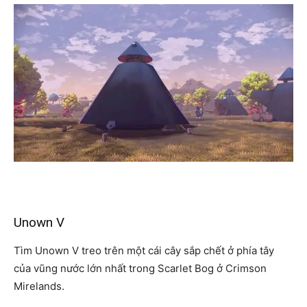
Unown V
Tìm Unown V treo trên một cái cây sắp chết ở phía tây
của vũng nước lớn nhất trong Scarlet Bog ở Crimson
Mirelands.