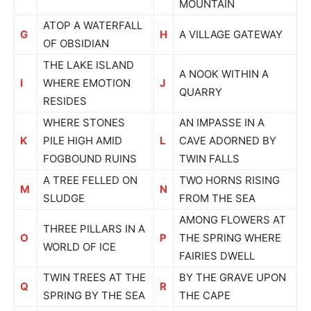
MOUNTAIN
ATOP A WATERFALL
G
H
A VILLAGE GATEWAY
OF OBSIDIAN
THE LAKE ISLAND
A NOOK WITHIN A
I
WHERE EMOTION
J
QUARRY
RESIDES
WHERE STONES
AN IMPASSE IN A
K
PILE HIGH AMID
L
CAVE ADORNED BY
FOGBOUND RUINS
TWIN FALLS
A TREE FELLED ON
TWO HORNS RISING
M
N
SLUDGE
FROM THE SEA
AMONG FLOWERS AT
THREE PILLARS IN A
O
P
THE SPRING WHERE
WORLD OF ICE
FAIRIES DWELL
TWIN TREES AT THE
BY THE GRAVE UPON
Q
R
SPRING BY THE SEA
THE CAPE