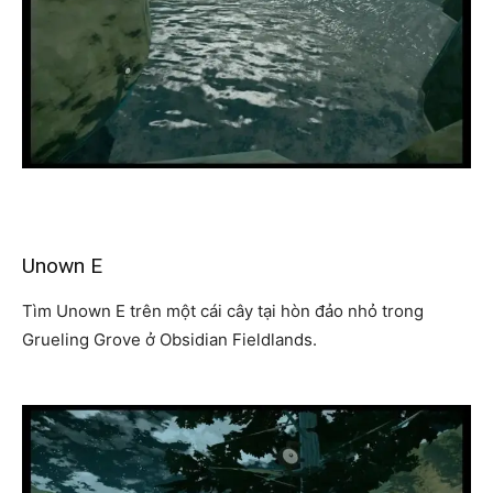
Unown E
Tìm Unown E trên một cái cây tại hòn đảo nhỏ trong
Grueling Grove ở Obsidian Fieldlands.