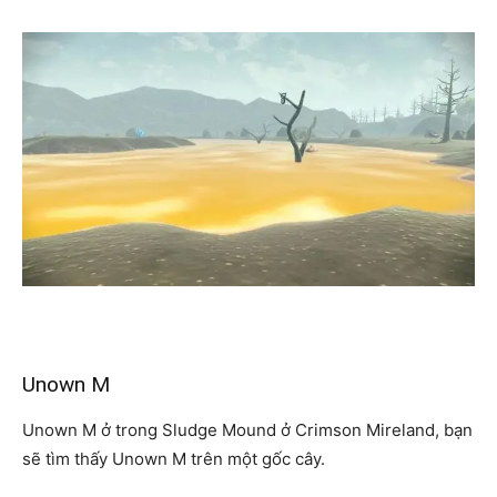
Unown M
Unown M ở trong Sludge Mound ở Crimson Mireland, bạn
sẽ tìm thấy Unown M trên một gốc cây.