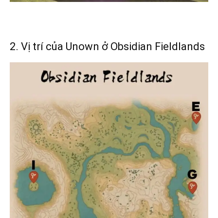
2. Vị trí của Unown ở Obsidian Fieldlands