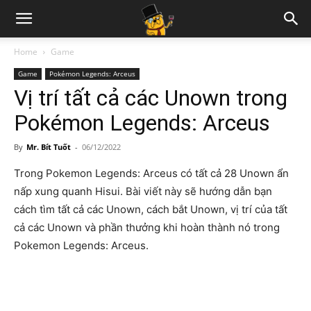
Home
Game
Game
Pokémon Legends: Arceus
Vị trí tất cả các Unown trong
Pokémon Legends: Arceus
By
Mr. Bít Tuốt
-
06/12/2022
Trong Pokemon Legends: Arceus có tất cả 28 Unown ẩn
nấp xung quanh Hisui. Bài viết này sẽ hướng dẫn bạn
cách tìm tất cả các Unown, cách bắt Unown, vị trí của tất
cả các Unown và phần thưởng khi hoàn thành nó trong
Pokemon Legends: Arceus.