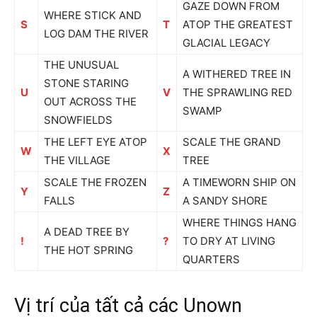
GAZE DOWN FROM
WHERE STICK AND
S
T
ATOP THE GREATEST
LOG DAM THE RIVER
GLACIAL LEGACY
THE UNUSUAL
A WITHERED TREE IN
STONE STARING
U
V
THE SPRAWLING RED
OUT ACROSS THE
SWAMP
SNOWFIELDS
THE LEFT EYE ATOP
SCALE THE GRAND
W
X
THE VILLAGE
TREE
SCALE THE FROZEN
A TIMEWORN SHIP ON
Y
Z
FALLS
A SANDY SHORE
WHERE THINGS HANG
A DEAD TREE BY
!
?
TO DRY AT LIVING
THE HOT SPRING
QUARTERS
Vị trí của tất cả các Unown