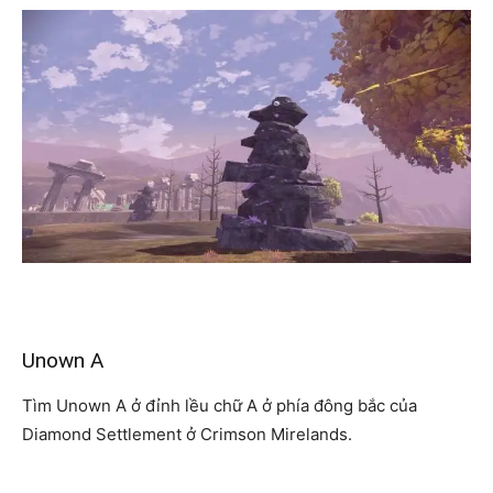
Unown A
Tìm Unown A ở đỉnh lều chữ A ở phía đông bắc của
Diamond Settlement ở Crimson Mirelands.