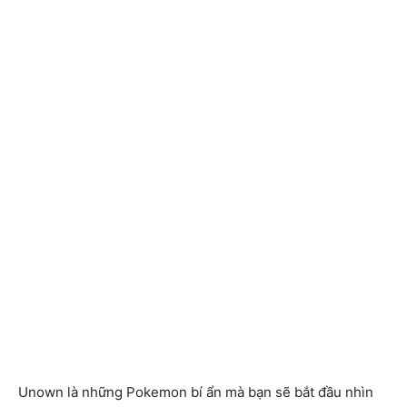
Unown là những Pokemon bí ẩn mà bạn sẽ bắt đầu nhìn