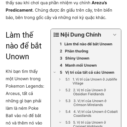
thấy sau khi chơi qua phần nhiệm vụ chính
Arezu’s
Predicament
. Chúng được ẩn giấu trên cây, trên biển
báo, bên trong gốc cây và những nơi kỳ quặc khác.
Làm thế
Nội Dung Chính
nào để bắt
Làm thế nào để bắt Unown
Phần thưởng
Unown
Shiny Unown
Manh mối Unown
Khi bạn tìm thấy
Vị trí của tất cả các Unown
một Unown trong
1. Vị trí của Unown ở Jubilife
Village
Pokemon Legends:
2. Vị trí của Unown ở
Arceus, tất cả
Obsidian Fieldlands
những gì bạn phải
3. Vị trí của Unown ở
Crimson Mirelands
làm là ném Poke
4. Vị trí của Unown ở Cobalt
Ball vào nó để bắt
Coastlands
nó và thêm nó vào
5. Vị trí của Unown ở
Coronet Highlands