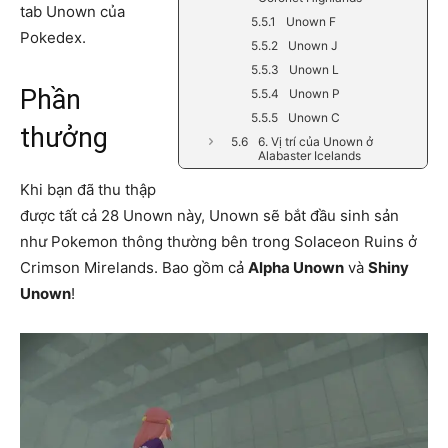
tab Unown của
Unown F
Pokedex.
Unown J
Unown L
Phần
Unown P
Unown C
thưởng
6. Vị trí của Unown ở
Alabaster Icelands
Khi bạn đã thu thập
được tất cả 28 Unown này, Unown sẽ bắt đầu sinh sản
như Pokemon thông thường bên trong Solaceon Ruins ở
Crimson Mirelands. Bao gồm cả
Alpha Unown
và
Shiny
Unown
!