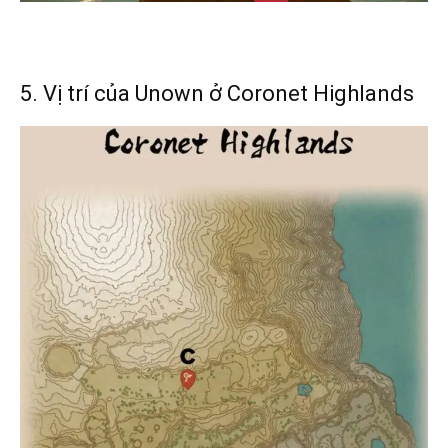
5. Vị trí của Unown ở Coronet Highlands