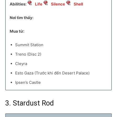
Abilities:
Life
Silence
Shell
Nơi tìm thấy:
Mua từ:
Summit Station
Treno (Disc 2)
Cleyra
Esto Gaza (Trước khi đến Desert Palace)
Ipsen’s Castle
3. Stardust Rod