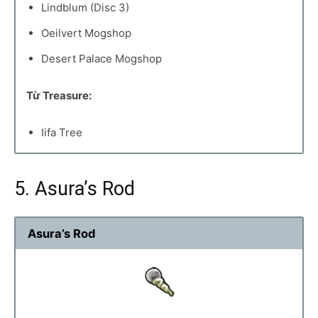
Lindblum (Disc 3)
Oeilvert Mogshop
Desert Palace Mogshop
Từ Treasure:
Iifa Tree
5. Asura’s Rod
Asura’s Rod