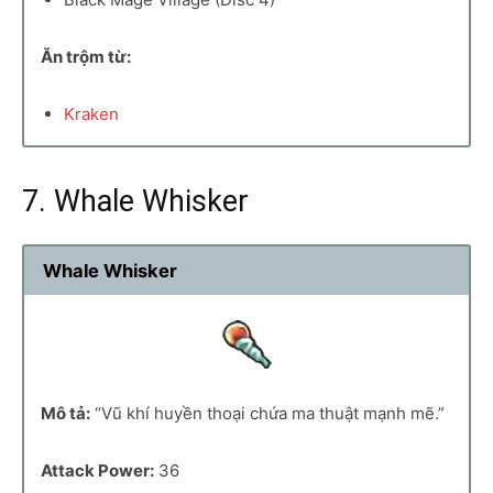
Ăn trộm từ:
Kraken
7. Whale Whisker
Whale Whisker
Mô tả:
“Vũ khí huyền thoại chứa ma thuật mạnh mẽ.”
Attack Power:
36