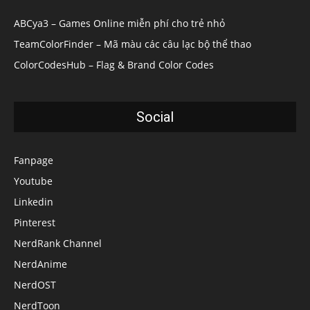
ABCya3 – Games Online miễn phí cho trẻ nhỏ
TeamColorFinder – Mã màu các câu lạc bộ thể thao
ColorCodesHub – Flag & Brand Color Codes
Social
Fanpage
Youtube
Linkedin
Pinterest
NerdRank Channel
NerdAnime
NerdOST
NerdToon