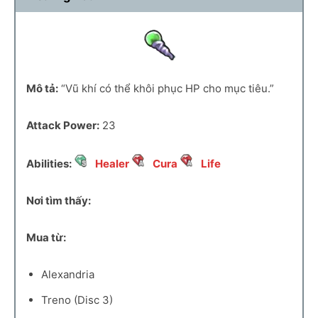
Mô tả:
“Vũ khí có thể khôi phục HP cho mục tiêu.”
Attack Power:
23
Abilities:
Healer
Cura
Life
Nơi tìm thấy:
Mua từ:
Alexandria
Treno (Disc 3)