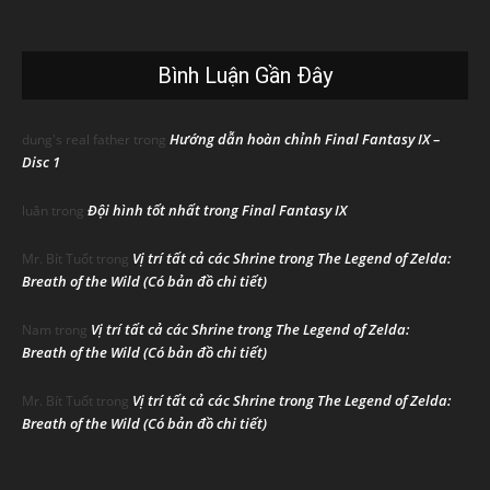
Bình Luận Gần Đây
Hướng dẫn hoàn chỉnh Final Fantasy IX –
dung's real father
trong
Disc 1
Đội hình tốt nhất trong Final Fantasy IX
luân
trong
Vị trí tất cả các Shrine trong The Legend of Zelda:
Mr. Bít Tuốt
trong
Breath of the Wild (Có bản đồ chi tiết)
Vị trí tất cả các Shrine trong The Legend of Zelda:
Nam
trong
Breath of the Wild (Có bản đồ chi tiết)
Vị trí tất cả các Shrine trong The Legend of Zelda:
Mr. Bít Tuốt
trong
Breath of the Wild (Có bản đồ chi tiết)