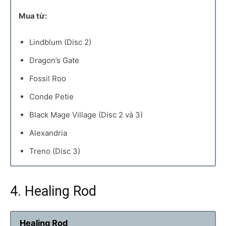
Mua từ:
Lindblum (Disc 2)
Dragon’s Gate
Fossil Roo
Conde Petie
Black Mage Village (Disc 2 và 3)
Alexandria
Treno (Disc 3)
4. Healing Rod
Healing Rod