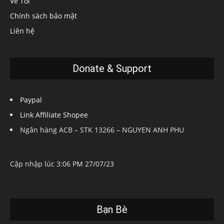
Về Tôi
Chính sách bảo mật
Liên hệ
Donate & Support
Paypal
Link Affiliate Shopee
Ngân hàng ACB – STK 13266 – NGUYEN ANH PHU
Cập nhập lúc 3:06 PM 27/07/23
Bạn Bè