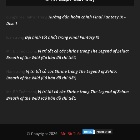
Hướng dẫn hoàn chỉnh Final Fantasy IX –
dung's real father
trong
Disc 1
Đội hình tốt nhất trong Final Fantasy IX
luân
trong
Vị trí tất cả các Shrine trong The Legend of Zelda:
Mr. Bít Tuốt
trong
Breath of the Wild (Có bản đồ chi tiết)
Vị trí tất cả các Shrine trong The Legend of Zelda:
Nam
trong
Breath of the Wild (Có bản đồ chi tiết)
Vị trí tất cả các Shrine trong The Legend of Zelda:
Mr. Bít Tuốt
trong
Breath of the Wild (Có bản đồ chi tiết)
© Copyright 2026 -
Mr. Bít Tuốt