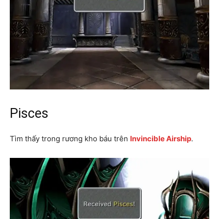
Pisces
Tìm thấy trong rương kho báu trên
Invincible Airship
.