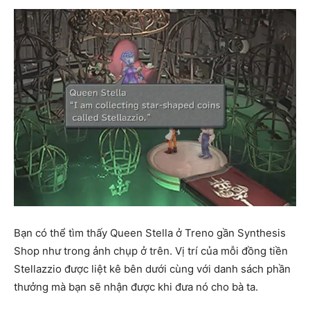
Bạn có thể tìm thấy Queen Stella ở Treno gần Synthesis
Shop như trong ảnh chụp ở trên. Vị trí của mỗi đồng tiền
Stellazzio được liệt kê bên dưới cùng với danh sách phần
thưởng mà bạn sẽ nhận được khi đưa nó cho bà ta.