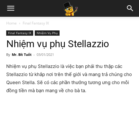
Home
Final Fantasy IX
Final Fantasy IX
Nhiệm Vụ Phụ
Nhiệm vụ phụ Stellazzio
By
Mr. Bít Tuốt
-
03/01/2021
Nhiệm vụ phụ Stellazzio là việc bạn phải thu thập các
Stellazzio từ khắp nơi trên thế giới và mang trả chúng cho
Queen Stella. Sẽ có các phần thưởng tương ưng cho mỗi
đồng tiền mà bạn mang về cho bà ta.