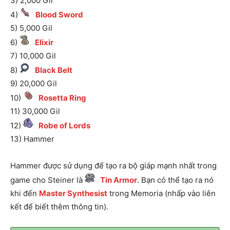
3) 2,000 Gil
4)
Blood Sword
5) 5,000 Gil
6)
Elixir
7) 10,000 Gil
8)
Black Belt
9) 20,000 Gil
10)
Rosetta Ring
11) 30,000 Gil
12)
Robe of Lords
13) Hammer
Hammer được sử dụng để tạo ra bộ giáp mạnh nhất trong
game cho Steiner là
Tin Armor
. Bạn có thể tạo ra nó
khi đến
Master Synthesist
trong Memoria (nhấp vào liên
kết để biết thêm thông tin).