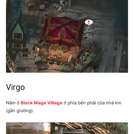
Virgo
Nằm ở
Black Mage Village
ở phía bên phải của nhà Inn
(gần giường).