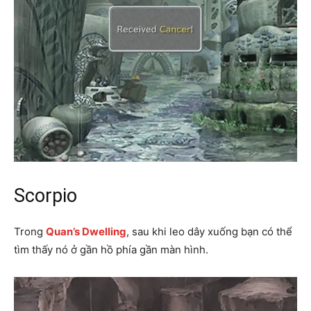
Scorpio
Trong
Quan’s Dwelling
, sau khi leo dây xuống bạn có thể
tìm thấy nó ở gần hồ phía gần màn hình.