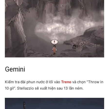
Gemini
Kiểm tra đài phun nước ở lối vào
Treno
và chọn “Throw in
10 gil”. Stellazzio sẽ xuất hiện sau 13 lần ném.