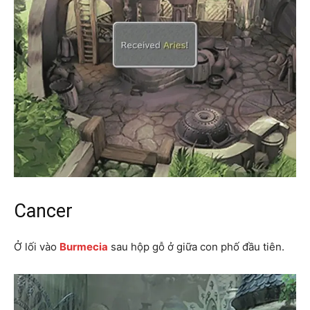
Cancer
Ở lối vào
Burmecia
sau hộp gỗ ở giữa con phố đầu tiên.