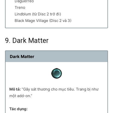
Daguerreo
Treno
Lindblum (từ Disc 2 trở đi)
Black Mage Village (Disc 2 và 3)
9. Dark Matter
Dark Matter
Mô tả:
“Gây sát thương cho mục tiêu. Trang bị như
một add-on.”
Tác dụng: