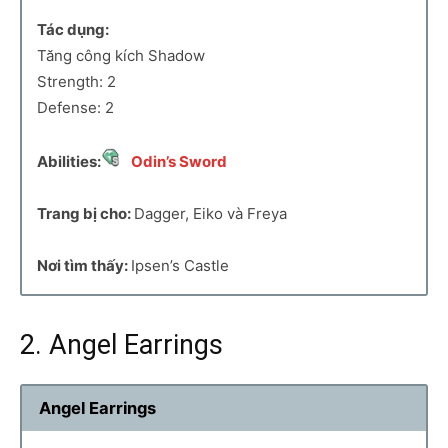
Tác dụng:
Tăng công kích Shadow
Strength: 2
Defense: 2
Abilities:
Odin’s Sword
Trang bị cho:
Dagger, Eiko và Freya
Nơi tìm thấy:
Ipsen’s Castle
2. Angel Earrings
Angel Earrings