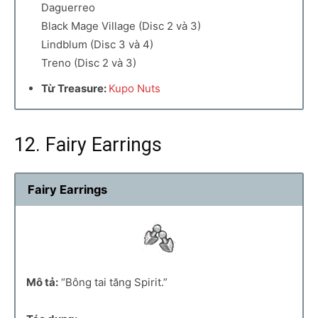
Daguerreo
Black Mage Village (Disc 2 và 3)
Lindblum (Disc 3 và 4)
Treno (Disc 2 và 3)
Từ Treasure:
Kupo Nuts
12. Fairy Earrings
Fairy Earrings
Mô tả:
“Bông tai tăng Spirit.”