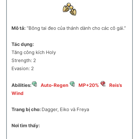
Mô tả:
“Bông tai đeo của thánh dành cho các cô gái.”
Tác dụng:
Tăng công kích Holy
Strength: 2
Evasion: 2
Abilities:
Auto-Regen
MP+20%
Reis’s
Wind
Trang bị cho:
Dagger, Eiko và Freya
Nơi tìm thấy: