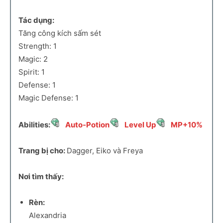
Tác dụng:
Tăng công kích sấm sét
Strength: 1
Magic: 2
Spirit: 1
Defense: 1
Magic Defense: 1
Abilities:
Auto-Potion
Level Up
MP+10%
Trang bị cho:
Dagger, Eiko và Freya
Nơi tìm thấy:
Rèn:
Alexandria