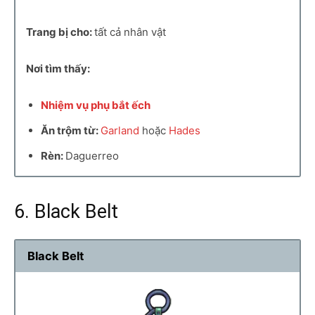
Trang bị cho:
tất cả nhân vật
Nơi tìm thấy:
Nhiệm vụ phụ bắt ếch
Ăn trộm từ:
Garland
hoặc
Hades
Rèn:
Daguerreo
6. Black Belt
Black Belt