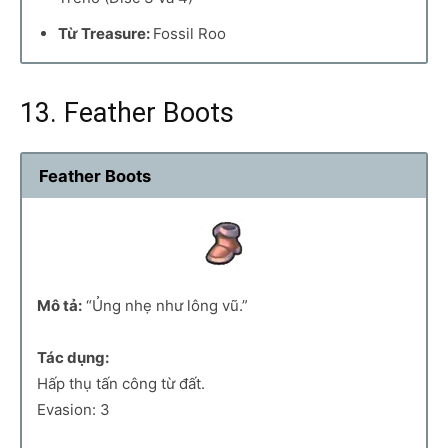
Từ Treasure:
Fossil Roo
13. Feather Boots
Feather Boots
Mô tả:
“Ủng nhẹ như lông vũ.”
Tác dụng:
Hấp thụ tấn công từ đất.
Evasion: 3