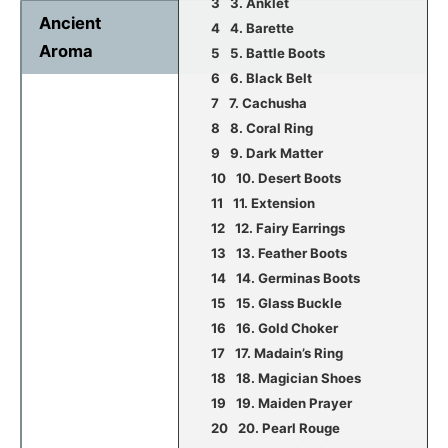
3. Anklet
Ancient
4. Barette
Aroma
5. Battle Boots
6. Black Belt
7. Cachusha
8. Coral Ring
9. Dark Matter
10. Desert Boots
11. Extension
12. Fairy Earrings
13. Feather Boots
14. Germinas Boots
15. Glass Buckle
16. Gold Choker
17. Madain’s Ring
18. Magician Shoes
19. Maiden Prayer
20. Pearl Rouge