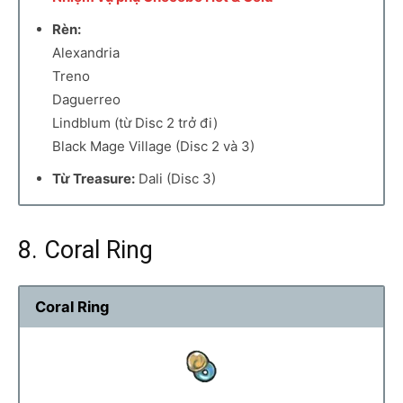
Rèn:
Alexandria
Treno
Daguerreo
Lindblum (từ Disc 2 trở đi)
Black Mage Village (Disc 2 và 3)
Từ Treasure:
Dali (Disc 3)
8. Coral Ring
Coral Ring