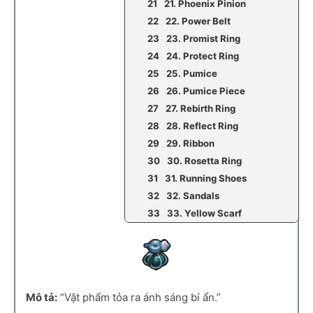
21. Phoenix Pinion
22. Power Belt
23. Promist Ring
24. Protect Ring
25. Pumice
26. Pumice Piece
27. Rebirth Ring
28. Reflect Ring
29. Ribbon
30. Rosetta Ring
31. Running Shoes
32. Sandals
33. Yellow Scarf
Mô tả:
“Vật phẩm tỏa ra ánh sáng bí ẩn.”