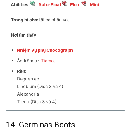
Abilities:
Auto-Float
Float
Mini
Trang bị cho:
tất cả nhân vật
Nơi tìm thấy:
Nhiệm vụ phụ Chocograph
Ăn trộm từ:
Tiamat
Rèn:
Daguerreo
Lindblum (Disc 3 và 4)
Alexandria
Treno (Disc 3 và 4)
14. Germinas Boots