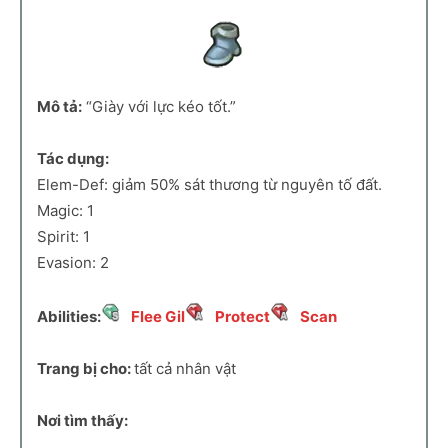
Mô tả:
“Giày với lực kéo tốt.”
Tác dụng:
Elem-Def: giảm 50% sát thương từ nguyên tố đất.
Magic: 1
Spirit: 1
Evasion: 2
Abilities:
Flee Gil
Protect
Scan
Trang bị cho:
tất cả nhân vật
Nơi tìm thấy: