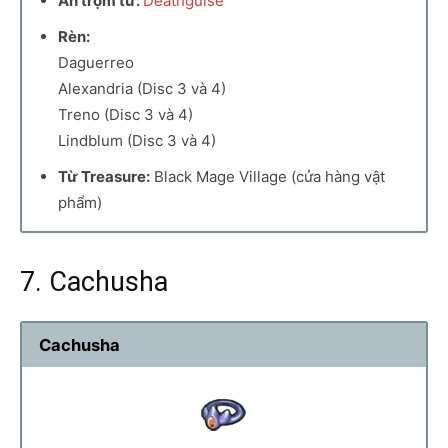
Ăn trộm từ:
Deathguise
Rèn:
Daguerreo
Alexandria (Disc 3 và 4)
Treno (Disc 3 và 4)
Lindblum (Disc 3 và 4)
Từ Treasure:
Black Mage Village (cửa hàng vật
phẩm)
7. Cachusha
Cachusha