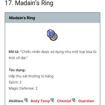
17. Madain’s Ring
Madain’s Ring
Mô tả:
“Chiếc nhẫn được sử dụng như một loại bùa từ
thời cổ đại.”
Tác dụng:
Hấp thụ sát thường từ băng
Spirit: 2
Magic Defense: 2
Abilities:
Body Temp
Chemist
Guardian