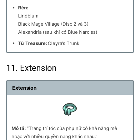
Rèn:
Lindblum
Black Mage Village (Disc 2 và 3)
Alexandria (sau khi có Blue Narciss)
Từ Treasure:
Cleyra’s Trunk
11. Extension
Extension
Mô tả:
“Trang trí tóc của phụ nữ có khả năng mê
hoặc với nhiều quyền năng khác nhau.”