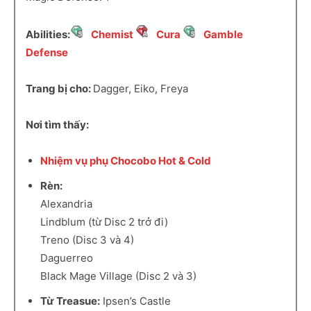
Abilities:
Chemist
Cura
Gamble
Defense
Trang bị cho:
Dagger, Eiko, Freya
Nơi tìm thấy:
Nhiệm vụ phụ Chocobo Hot & Cold
Rèn:
Alexandria
Lindblum (từ Disc 2 trở đi)
Treno (Disc 3 và 4)
Daguerreo
Black Mage Village (Disc 2 và 3)
Từ Treasue:
Ipsen’s Castle