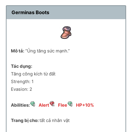
Germinas Boots
Mô tả:
“Ủng tăng sức mạnh.”
Tác dụng:
Tăng công kích từ đất
Strength: 1
Evasion: 2
Abilities:
Alert
Flee
HP+10%
Trang bị cho:
tất cả nhân vật