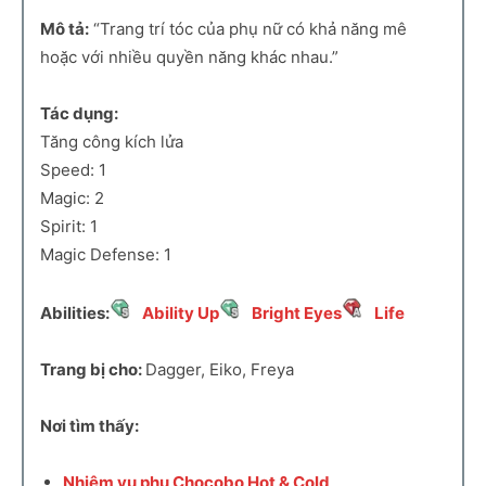
Mô tả:
“Trang trí tóc của phụ nữ có khả năng mê
hoặc với nhiều quyền năng khác nhau.”
Tác dụng:
Tăng công kích lửa
Speed: 1
Magic: 2
Spirit: 1
Magic Defense: 1
Abilities:
Ability Up
Bright Eyes
Life
Trang bị cho:
Dagger, Eiko, Freya
Nơi tìm thấy:
Nhiệm vụ phụ Chocobo Hot & Cold