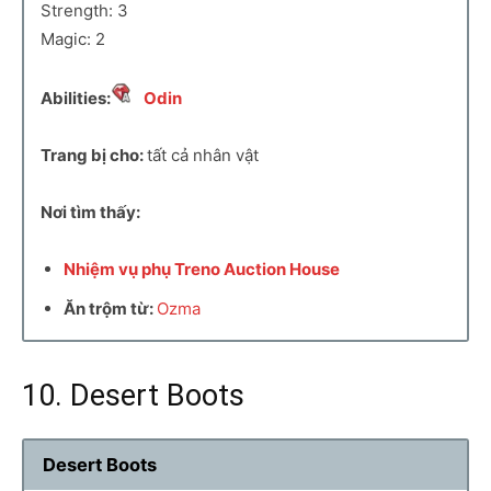
Strength: 3
Magic: 2
Abilities:
Odin
Trang bị cho:
tất cả nhân vật
Nơi tìm thấy:
Nhiệm vụ phụ Treno Auction House
Ăn trộm từ:
Ozma
10. Desert Boots
Desert Boots