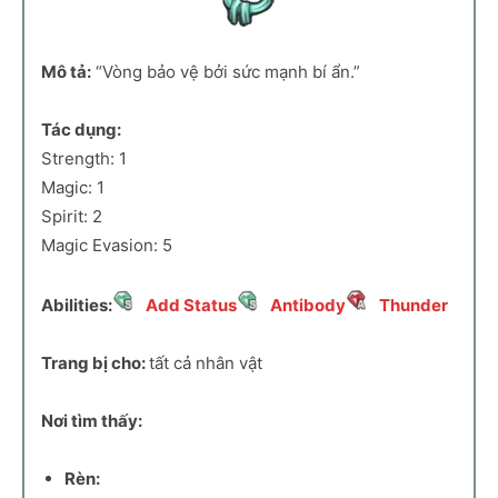
Mô tả:
“Vòng bảo vệ bởi sức mạnh bí ẩn.”
Tác dụng:
Strength: 1
Magic: 1
Spirit: 2
Magic Evasion: 5
Abilities:
Add Status
Antibody
Thunder
Trang bị cho:
tất cả nhân vật
Nơi tìm thấy:
Rèn: