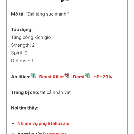
Mô tả:
“Đai tăng sức mạnh.”
Tác dụng:
Tăng công kích gió
Strength: 2
Spirit: 2
Defense: 1
Abilities:
Beast Killer
Demi
HP+20%
Trang bị cho:
tất cả nhân vật
Nơi tìm thấy:
Nhiệm vụ phụ Stellazzio