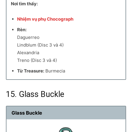
Nơi tìm thấy:
Nhiệm vụ phụ Chocograph
Rèn:
Daguerreo
Lindblum (Disc 3 và 4)
Alexandria
Treno (Disc 3 và 4)
Từ Treasure:
Burmecia
15. Glass Buckle
Glass Buckle