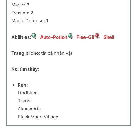
Magic: 2
Evasion: 2
Magic Defense: 1
Abilities:
Auto-Potion
Flee-Gil
Shell
Trang bị cho:
tất cả nhân vật
Nơi tìm thấy:
Rèn:
Lindblum
Treno
Alexandria
Black Mage Village