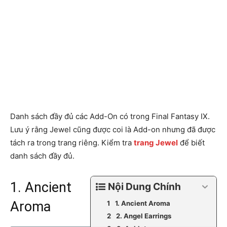
Danh sách đầy đủ các Add-On có trong Final Fantasy IX.
Lưu ý rằng Jewel cũng được coi là Add-on nhưng đã được
tách ra trong trang riêng. Kiểm tra
trang Jewel
để biết
danh sách đầy đủ.
1. Ancient
Nội Dung Chính
Aroma
1. Ancient Aroma
2. Angel Earrings