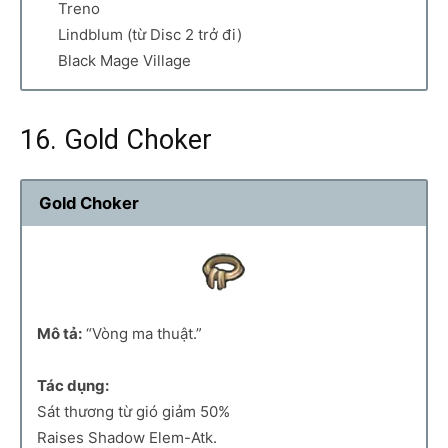
Treno
Lindblum (từ Disc 2 trở đi)
Black Mage Village
16. Gold Choker
Gold Choker
Mô tả:
“Vòng ma thuật.”
Tác dụng:
Sát thương từ gió giảm 50%
Raises Shadow Elem-Atk.