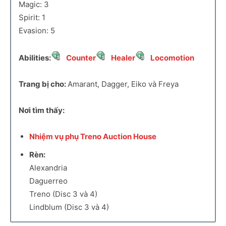
Magic: 3
Spirit: 1
Evasion: 5
Abilities:
Counter
Healer
Locomotion
Trang bị cho:
Amarant, Dagger, Eiko và Freya
Nơi tìm thấy:
Nhiệm vụ phụ Treno Auction House
Rèn:
Alexandria
Daguerreo
Treno (Disc 3 và 4)
Lindblum (Disc 3 và 4)