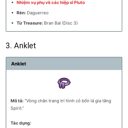
Nhiệm vụ phụ về các hiệp sĩ Pluto
Rèn:
Daguerreo
Từ Treasure:
Bran Bal (Disc 3)
3. Anklet
Anklet
Mô tả:
“Vòng chân trang trí hình cỏ bốn lá gia tăng
Spirit.”
Tác dụng: