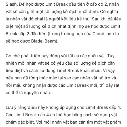
Slash. Để học được Limit Break đầu tiên ở cấp độ 2, nhân
vật sẽ cần giết một số lượng kẻ địch nhất định. Có nghĩa
là nhân vật đó phải là người kết liễu kẻ thù. Sau khi đã tiêu
diệt một số lượng kẻ địch nhất định, họ sẽ học được Limit
Break cấp 2 đầu tiên (trong trường hợp của Cloud, anh ta
sẽ học được Blade-Beam).
Cơ chế phát triển này đúng với tất cả các nhân vật. Tuy
nhiên mỗi nhân vật sẽ có yêu cầu số lượng kẻ địch cần
tiêu diệt và cách sử dụng Limit Break khác nhau. Vì vậy,
nếu bạn đã từng thắc mắc tại sao các nhân vật hỗ trợ và
hồi máu không nhận được các Limit Break mới, thì đây rất
có thể là nguyên nhân.
Lưu ý rằng điều này không áp dụng cho Limit Break cấp 4.
Các Limit Break cấp 4 có thể học bằng cách sử dụng vật
phẩm đặc biệt. Với mỗi nhân vật bạn cần tìm một vật phẩm