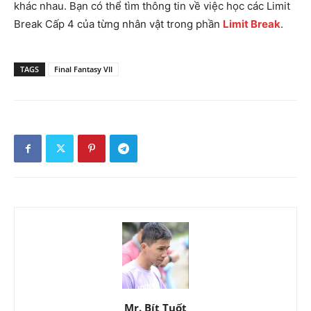
khác nhau. Bạn có thể tìm thông tin về việc học các Limit
Break Cấp 4 của từng nhân vật trong phần
Limit Break
.
TAGS
Final Fantasy VII
Mr. Bít Tuốt