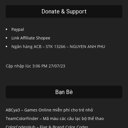
Donate & Support
Paypal
Link Affiliate Shopee
Ngân hàng ACB – STK 13266 – NGUYEN ANH PHU
Cập nhập lúc 3:06 PM 27/07/23
Bạn Bè
ABCya3 – Games Online miễn phí cho trẻ nhỏ
TeamColorFinder – Mã màu các câu lạc bộ thể thao
ColorCodesHub – Flag & Brand Color Codes