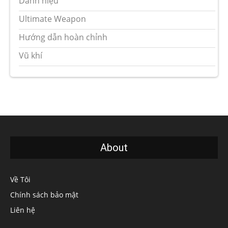
Danh hiệu
Ultimate Weapon
Hướng dẫn hoàn chỉnh
Vũ khí
About
Về Tôi
Chính sách bảo mật
Liên hệ