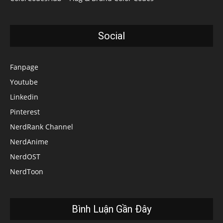
Social
Fanpage
Youtube
Linkedin
Pinterest
NerdRank Channel
NerdAnime
NerdOST
NerdToon
Bình Luận Gần Đây