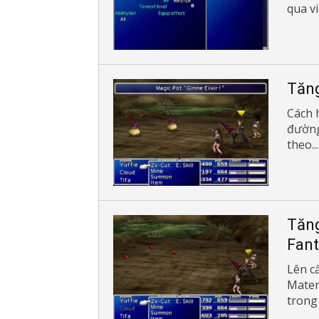
qua việ
Tăng
Cách 
đường
theo...
Tăng
Fant
Lên c
Mater
trong 