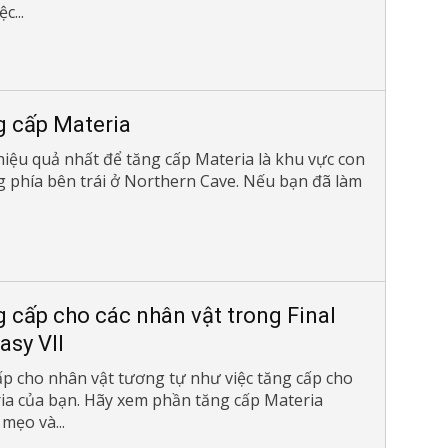
c...
 cấp Materia
hiệu quả nhất để tăng cấp Materia là khu vực con
 phía bên trái ở Northern Cave. Nếu bạn đã làm
 cấp cho các nhân vật trong Final
asy VII
ấp cho nhân vật tương tự như việc tăng cấp cho
ia của bạn. Hãy xem phần tăng cấp Materia
mẹo và...