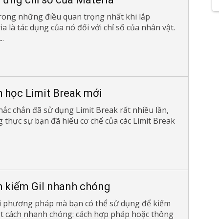
rong những điều quan trọng nhất khi lắp
a là tác dụng của nó đối với chỉ số của nhân vật.
..
 học Limit Break mới
hắc chắn đã sử dụng Limit Break rất nhiều lần,
 thực sự bạn đã hiểu cơ chế của các Limit Break
 kiếm Gil nhanh chóng
i phương pháp mà bạn có thể sử dụng để kiếm
ột cách nhanh chóng: cách hợp pháp hoặc thông