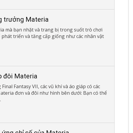
 trưởng Materia
ia mà bạn nhặt và trang bị trong suốt trò chơi
ể phát triển và tăng cấp giống như các nhân vật
 đôi Materia
Final Fantasy VII, các vũ khí và áo giáp có các
ateria đơn và đôi như hình bên dưới: Bạn có thể
.
 ứng chỉ số của Materia