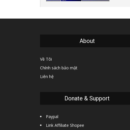
About
Về Tôi
Chính sách bảo mật
Liên hệ
Donate & Support
Paypal
Link Affiliate Shopee