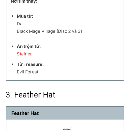
Nơi tìm thấy:
Mua từ:
Dali
Black Mage Village (Disc 2 và 3)
Ăn trộm từ:
Steiner
Từ Treasure:
Evil Forest
3. Feather Hat
Feather Hat