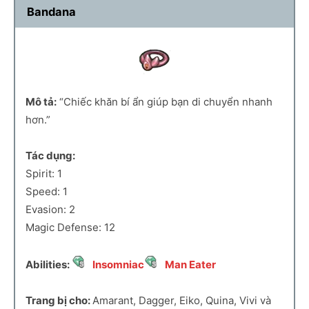
Bandana
Mô tả:
“Chiếc khăn bí ẩn giúp bạn di chuyển nhanh
hơn.”
Tác dụng:
Spirit: 1
Speed: 1
Evasion: 2
Magic Defense: 12
Abilities:
Insomniac
Man Eater
Trang bị cho:
Amarant, Dagger, Eiko, Quina, Vivi và