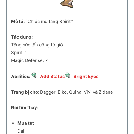
Mô tả:
“Chiếc mũ tăng Spirit.”
Tác dụng:
Tăng sức tấn công từ gió
Spirit: 1
Magic Defense: 7
Abilities:
Add Status
Bright Eyes
Trang bị cho:
Dagger, Eiko, Quina, Vivi và Zidane
Nơi tìm thấy:
Mua từ:
Dali