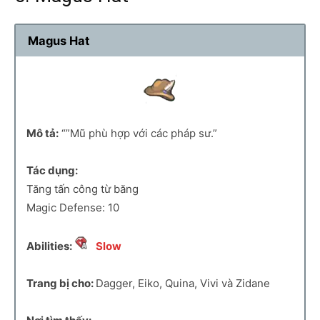
Magus Hat
Mô tả:
“”Mũ phù hợp với các pháp sư.”
Tác dụng:
Tăng tấn công từ băng
Magic Defense: 10
Abilities:
Slow
Trang bị cho:
Dagger, Eiko, Quina, Vivi và Zidane