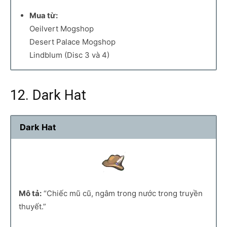
Mua từ:
Oeilvert Mogshop
Desert Palace Mogshop
Lindblum (Disc 3 và 4)
12. Dark Hat
Dark Hat
Mô tả:
“Chiếc mũ cũ, ngâm trong nước trong truyền
thuyết.”