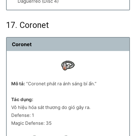
Daguerreo (Disc 4)
17. Coronet
Coronet
Mô tả:
“Coronet phát ra ánh sáng bí ẩn.”
Tác dụng:
Vô hiệu hóa sát thương do gió gây ra.
Defense: 1
Magic Defense: 35