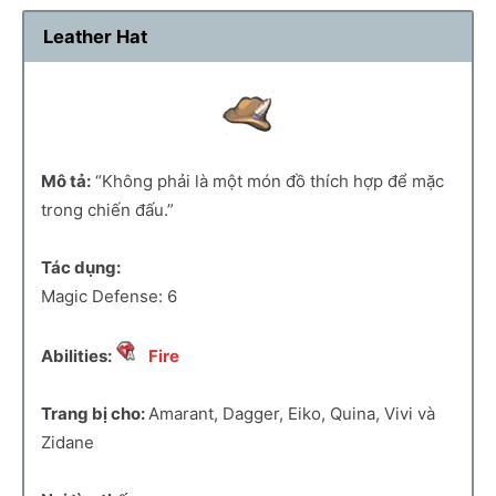
Leather Hat
Mô tả:
“Không phải là một món đồ thích hợp để mặc
trong chiến đấu.”
Tác dụng:
Magic Defense: 6
Abilities:
Fire
Trang bị cho:
Amarant, Dagger, Eiko, Quina, Vivi và
Zidane