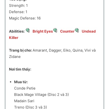
Strength: 1
Defense: 1
Magic Defense: 16
Abilities:
Bright Eyes
Counter
Undead
Killer
Trang bị cho:
Amarant, Dagger, Eiko, Quina, Vivi và
Zidane
Nơi tìm thấy:
Mua từ:
Conde Petie
Black Mage Village (Disc 2 và 3)
Madain Sari
Treno (Disc 3 và 3)