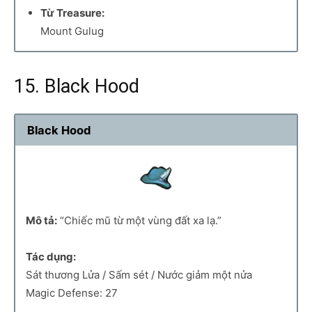
Từ Treasure:
Mount Gulug
15. Black Hood
Black Hood
Mô tả:
“Chiếc mũ từ một vùng đất xa lạ.”
Tác dụng:
Sát thương Lửa / Sấm sét / Nước giảm một nửa
Magic Defense: 27