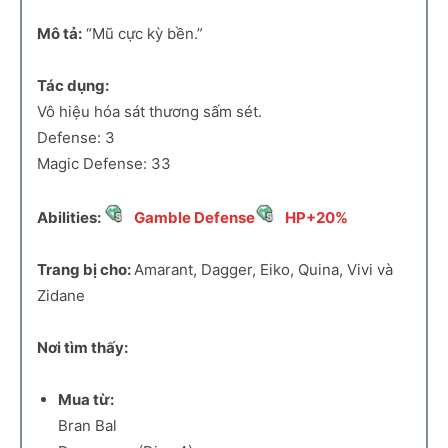
Mô tả:
“Mũ cực kỳ bền.”
Tác dụng:
Vô hiệu hóa sát thương sấm sét.
Defense: 3
Magic Defense: 33
Abilities:
Gamble Defense
HP+20%
Trang bị cho:
Amarant, Dagger, Eiko, Quina, Vivi và
Zidane
Nơi tìm thấy:
Mua từ:
Bran Bal