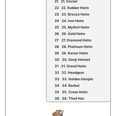
21. Circlet
22. Rubber Helm
23. Bronze Helm
24. Iron Helm
25. Mythril Helm
26. Gold Helm
27. Diamond Helm
28. Platinum Helm
29. Kaiser Helm
30. Genji Helmet
31. Grand Helm
32. Headgear
33. Golden Hairpin
34. Barbut
35. Cross Helm
36. Thief Hat