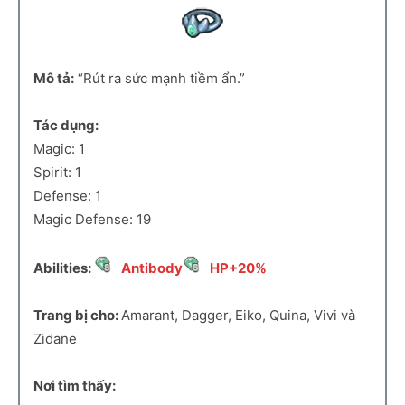
Mô tả:
“Rút ra sức mạnh tiềm ẩn.”
Tác dụng:
Magic: 1
Spirit: 1
Defense: 1
Magic Defense: 19
Abilities:
Antibody
HP+20%
Trang bị cho:
Amarant, Dagger, Eiko, Quina, Vivi và
Zidane
Nơi tìm thấy: