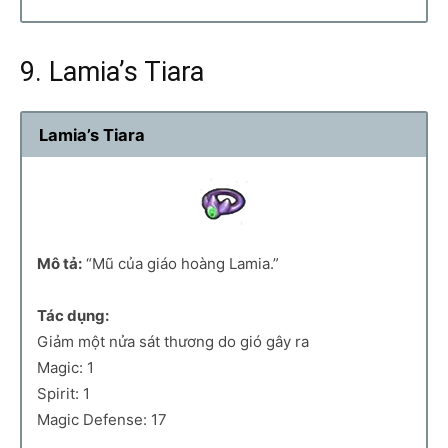
9. Lamia’s Tiara
Lamia’s Tiara
Mô tả:
“Mũ của giáo hoàng Lamia.”
Tác dụng:
Giảm một nửa sát thương do gió gây ra
Magic: 1
Spirit: 1
Magic Defense: 17