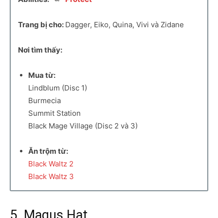
Trang bị cho:
Dagger, Eiko, Quina, Vivi và Zidane
Nơi tìm thấy:
Mua từ:
Lindblum (Disc 1)
Burmecia
Summit Station
Black Mage Village (Disc 2 và 3)
Ăn trộm từ:
Black Waltz 2
Black Waltz 3
5. Magus Hat