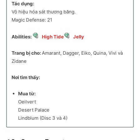
Tác dụng:
Vô hiệu hóa sát thương băng.
Magic Defense: 21
Abilities:
High Tide
Jelly
Trang bị cho:
Amarant, Dagger, Eiko, Quina, Vivi và
Zidane
Nơi tìm thấy:
Mua từ:
Oeilvert
Desert Palace
Lindblum (Disc 3 và 4)