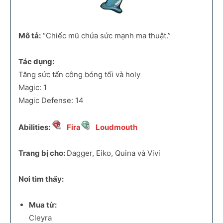
Mô tả:
“Chiếc mũ chứa sức mạnh ma thuật.”
Tác dụng:
Tăng sức tấn công bóng tối và holy
Magic: 1
Magic Defense: 14
Abilities:
Fira
Loudmouth
Trang bị cho:
Dagger, Eiko, Quina và Vivi
Nơi tìm thấy:
Mua từ:
Cleyra