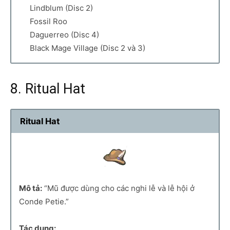
Lindblum (Disc 2)
Fossil Roo
Daguerreo (Disc 4)
Black Mage Village (Disc 2 và 3)
8. Ritual Hat
Ritual Hat
Mô tả:
“Mũ được dùng cho các nghi lễ và lễ hội ở
Conde Petie.”
Tác dụng: