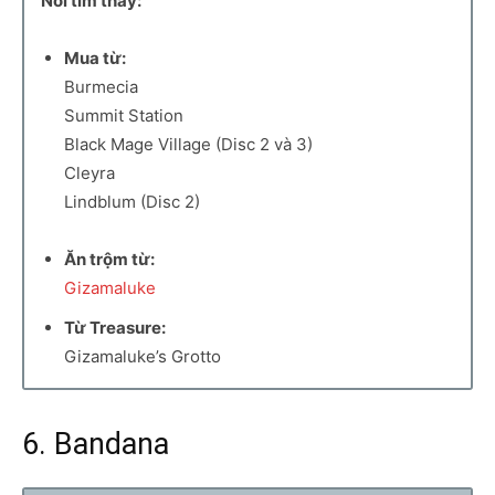
Nơi tìm thấy:
Mua từ:
Burmecia
Summit Station
Black Mage Village (Disc 2 và 3)
Cleyra
Lindblum (Disc 2)
Ăn trộm từ:
Gizamaluke
Từ Treasure:
Gizamaluke’s Grotto
6. Bandana