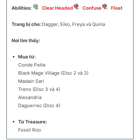
Abilities:
Clear Headed
Confuse
Float
Trang bị cho:
Dagger, Eiko, Freya và Quina
Nơi tìm thấy:
Mua từ:
Conde Petie
Black Mage Village (Disc 2 và 3)
Madain Sari
Treno (Disc 3 và 4)
Alexandria
Daguerreo (Disc 4)
Từ Treasure:
Fossil Roo