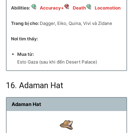
Abilities:
Accuracy+
Death
Locomotion
Trang bị cho:
Dagger, Eiko, Quina, Vivi và Zidane
Nơi tìm thấy:
Mua từ:
Esto Gaza (sau khi đến Desert Palace)
16. Adaman Hat
Adaman Hat