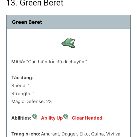
13. Green Beret
Green Beret
Mô tả:
“Cải thiện tốc độ di chuyển.”
Tác dụng:
Speed: 1
Strength: 1
Magic Defense: 23
Abilities:
Ability Up
Clear Headed
Trang bị cho:
Amarant, Dagger, Eiko, Quina, Vivi và