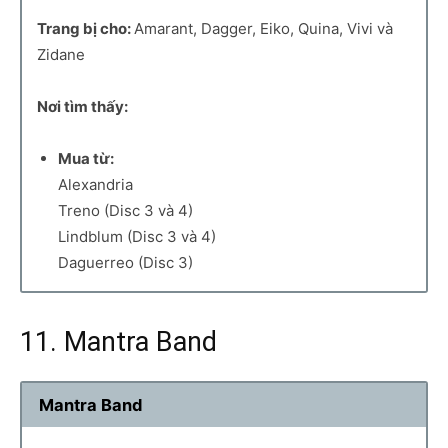
Trang bị cho:
Amarant, Dagger, Eiko, Quina, Vivi và
Zidane
Nơi tìm thấy:
Mua từ:
Alexandria
Treno (Disc 3 và 4)
Lindblum (Disc 3 và 4)
Daguerreo (Disc 3)
11. Mantra Band
Mantra Band