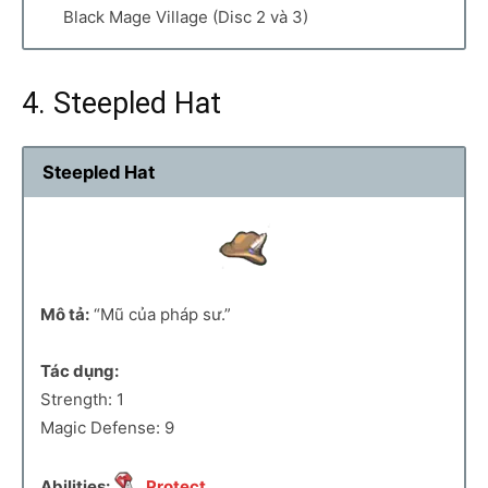
Black Mage Village (Disc 2 và 3)
4. Steepled Hat
Steepled Hat
Mô tả:
“Mũ của pháp sư.”
Tác dụng:
Strength: 1
Magic Defense: 9
Abilities:
Protect