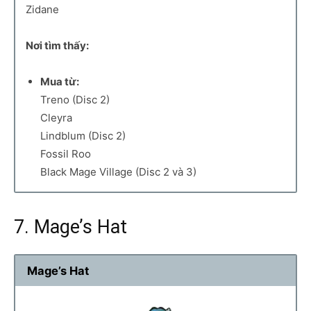
Zidane
Nơi tìm thấy:
Mua từ:
Treno (Disc 2)
Cleyra
Lindblum (Disc 2)
Fossil Roo
Black Mage Village (Disc 2 và 3)
7. Mage’s Hat
Mage’s Hat