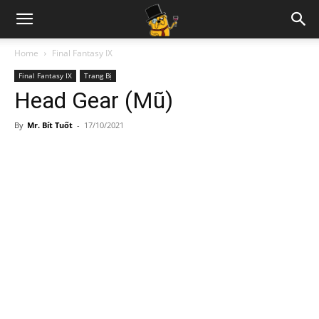
Home
Final Fantasy IX
Final Fantasy IX
Trang Bị
Head Gear (Mũ)
By
Mr. Bít Tuốt
-
17/10/2021