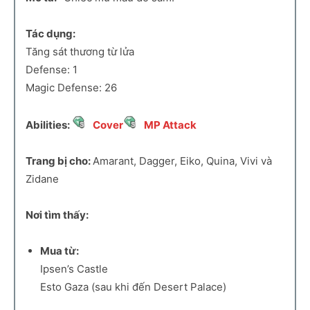
Tác dụng:
Tăng sát thương từ lửa
Defense: 1
Magic Defense: 26
Abilities:
Cover
MP Attack
Trang bị cho:
Amarant, Dagger, Eiko, Quina, Vivi và
Zidane
Nơi tìm thấy:
Mua từ:
Ipsen’s Castle
Esto Gaza (sau khi đến Desert Palace)