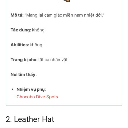
Mô tả:
“Mang lại cảm giác miền nam nhiệt đới.”
Tác dụng:
không
Abilities:
không
Trang bị cho:
tất cả nhân vật
Nơi tìm thấy:
Nhiệm vụ phụ:
Chocobo Dive Spots
2. Leather Hat