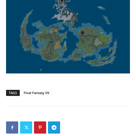
TAGS
Final Fantasy VII