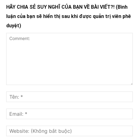
HÃY CHIA SẺ SUY NGHĨ CỦA BẠN VỀ BÀI VIẾT?! (Bình
luận của bạn sẽ hiển thị sau khi được quản trị viên phê
duyệt)