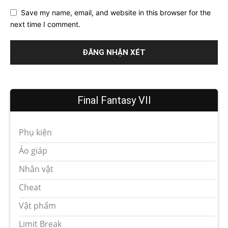
Save my name, email, and website in this browser for the
next time I comment.
Final Fantasy VII
Phụ kiện
Áo giáp
Nhân vật
Cheat
Vật phẩm
Limit Break