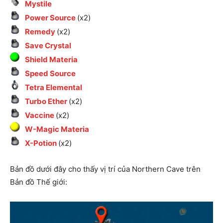
Mystile
Power Source
(x2)
Remedy
(x2)
Save Crystal
Shield Materia
Speed Source
Tetra Elemental
Turbo Ether
(x2)
Vaccine
(x2)
W-Magic Materia
X-Potion
(x2)
Bản đồ dưới đây cho thấy vị trí của Northern Cave trên
Bản đồ Thế giới: