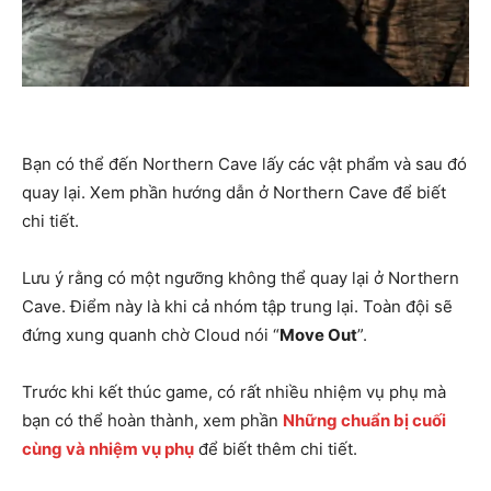
Bạn có thể đến Northern Cave lấy các vật phẩm và sau đó
quay lại. Xem phần hướng dẫn ở Northern Cave để biết
chi tiết.
Lưu ý rằng có một ngưỡng không thể quay lại ở Northern
Cave. Điểm này là khi cả nhóm tập trung lại. Toàn đội sẽ
đứng xung quanh chờ Cloud nói “
Move Out
”.
Trước khi kết thúc game, có rất nhiều nhiệm vụ phụ mà
bạn có thể hoàn thành, xem phần
Những chuẩn bị cuối
cùng và nhiệm vụ phụ
để biết thêm chi tiết.