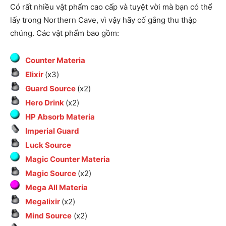
Có rất nhiều vật phẩm cao cấp và tuyệt vời mà bạn có thể
lấy trong Northern Cave, vì vậy hãy cố gắng thu thập
chúng. Các vật phẩm bao gồm:
Counter Materia
Elixir
(x3)
Guard Source
(x2)
Hero Drink
(x2)
HP Absorb Materia
Imperial Guard
Luck Source
Magic Counter Materia
Magic Source
(x2)
Mega All Materia
Megalixir
(x2)
Mind Source
(x2)