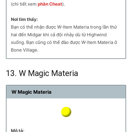
(chi tiết xem
phần Cheat
).
Nơi tìm thấy:
Bạn có thể nhận được W-Item Materia trong lần thứ
hai đến Midgar khi cả đội nhảy dù từ Highwind
xuống. Bạn cũng có thể đào được W-Item Materia ở
Bone Village.
13. W Magic Materia
W Magic Materia
Mô tả: