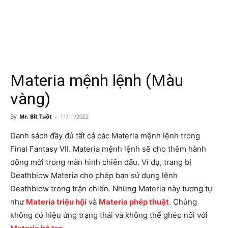
Materia mệnh lệnh (Màu
vàng)
By
Mr. Bít Tuốt
-
11/11/2022
Danh sách đầy đủ tất cả các Materia mệnh lệnh trong
Final Fantasy VII. Materia mệnh lệnh sẽ cho thêm hành
động mới trong màn hình chiến đấu. Ví dụ, trang bị
Deathblow Materia cho phép bạn sử dụng lệnh
Deathblow trong trận chiến. Những Materia này tương tự
như
Materia triệu hội
và
Materia phép thuật
. Chúng
không có hiệu ứng trạng thái và không thể ghép nối với