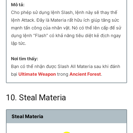
Mô tả:
Cho phép sử dụng lệnh Slash, lệnh này sẽ thay thế
lệnh Attack. Đây là Materia rất hữu ích giúp tăng sức
mạnh tấn công của nhân vật. Nó có thể lên cấp để sử
dụng lệnh “Flash” có khả năng tiêu diệt kẻ địch ngay
lập tức.
Nơi tìm thấy:
Bạn có thể nhận được Slash All Materia sau khi đánh
bại
Ultimate Weapon
trong
Ancient Forest
.
10. Steal Materia
Steal Materia