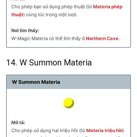
Cho phép bạn sử dụng phép thuật (từ
Materia phép
thuật
) cùng lúc trong một lượt.
Nơi tìm thấy:
W-Magic Materia có thể tìm thấy ở
Northern Cave
.
14. W Summon Materia
W Summon Materia
Mô tả:
Cho phép sử dụng hai triệu hồi (từ
Materia triệu hồi
)