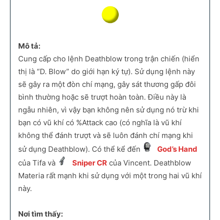
Mô tả:
Cung cấp cho lệnh Deathblow trong trận chiến (hiển
thị là “D. Blow” do giới hạn ký tự). Sử dụng lệnh này
sẽ gây ra một đòn chí mạng, gây sát thương gấp đôi
bình thường hoặc sẽ trượt hoàn toàn. Điều này là
ngẫu nhiên, vì vậy bạn không nên sử dụng nó trừ khi
bạn có vũ khí có %Attack cao (có nghĩa là vũ khí
không thể đánh trượt và sẽ luôn đánh chí mạng khi
sử dụng Deathblow). Có thể kể đến
God’s Hand
của Tifa và
Sniper CR
của Vincent. Deathblow
Materia rất mạnh khi sử dụng với một trong hai vũ khí
này.
Nơi tìm thấy: