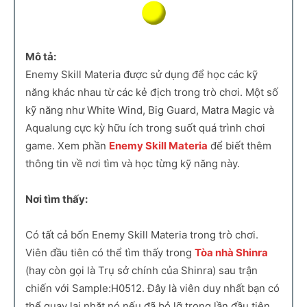
Mô tả:
Enemy Skill Materia được sử dụng để học các kỹ
năng khác nhau từ các kẻ địch trong trò chơi. Một số
kỹ năng như White Wind, Big Guard, Matra Magic và
Aqualung cực kỳ hữu ích trong suốt quá trình chơi
game. Xem phần
Enemy Skill Materia
để biết thêm
thông tin về nơi tìm và học từng kỹ năng này.
Nơi tìm thấy:
Có tất cả bốn Enemy Skill Materia trong trò chơi.
Viên đầu tiên có thể tìm thấy trong
Tòa nhà Shinra
(hay còn gọi là Trụ sở chính của Shinra) sau trận
chiến với Sample:H0512. Đây là viên duy nhất bạn có
thể quay lại nhặt nó nếu đã bỏ lỡ trong lần đầu tiên