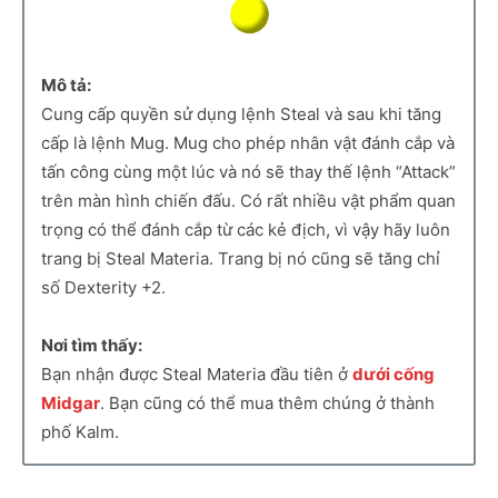
Mô tả:
Cung cấp quyền sử dụng lệnh Steal và sau khi tăng
cấp là lệnh Mug. Mug cho phép nhân vật đánh cắp và
tấn công cùng một lúc và nó sẽ thay thế lệnh “Attack”
trên màn hình chiến đấu. Có rất nhiều vật phẩm quan
trọng có thể đánh cắp từ các kẻ địch, vì vậy hãy luôn
trang bị Steal Materia. Trang bị nó cũng sẽ tăng chỉ
số Dexterity +2.
Nơi tìm thấy:
Bạn nhận được Steal Materia đầu tiên ở
dưới cống
Midgar
. Bạn cũng có thể mua thêm chúng ở thành
phố Kalm.