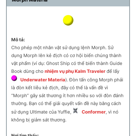
Mô tả:
Cho phép một nhân vật sử dụng lệnh Morph. Sử
dụng Morph lên kẻ địch có cơ hội biến chúng thành
vật phẩm (ví dụ: Ghost Ship có thể biến thành Guide
Book dùng cho
nhiệm vụ phụ Kalm Traveler
để lấy
Underwater Materia
). Đòn tấn công Morph phải
là đòn kết liễu kẻ địch, đây có thể là vấn đề vì
“Morph” gây sát thương ít hơn nhiều so với đòn đánh
thường. Bạn có thể giải quyết vấn đề này bằng cách
sử dụng Ultimate của Yuffie,
Conformer
, vì nó
không bị giảm sát thương.
Nơi tìm thấy: