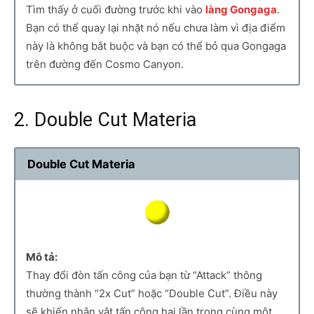
Tìm thấy ở cuối đường trước khi vào
làng Gongaga
.
Bạn có thể quay lại nhặt nó nếu chưa làm vì địa điểm
này là không bắt buộc và bạn có thể bỏ qua Gongaga
trên đường đến Cosmo Canyon.
2. Double Cut Materia
Double Cut Materia
Mô tả:
Thay đổi đòn tấn công của bạn từ “Attack” thông
thường thành “2x Cut” hoặc “Double Cut”. Điều này
sẽ khiến nhân vật tấn công hai lần trong cùng một