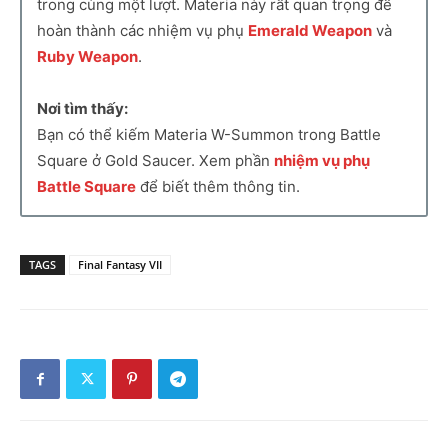
trong cùng một lượt. Materia này rất quan trọng để
hoàn thành các nhiệm vụ phụ
Emerald Weapon
và
Ruby Weapon
.
Nơi tìm thấy:
Bạn có thể kiếm Materia W-Summon trong Battle
Square ở Gold Saucer. Xem phần
nhiệm vụ phụ
Battle Square
để biết thêm thông tin.
TAGS
Final Fantasy VII