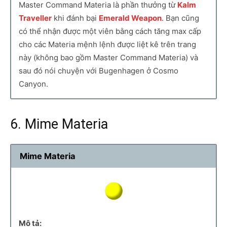
Master Command Materia là phần thưởng từ
Kalm
Traveller
khi đánh bại
Emerald Weapon
. Bạn cũng
có thể nhận được một viên bằng cách tăng max cấp
cho các Materia mệnh lệnh được liệt kê trên trang
này (không bao gồm Master Command Materia) và
sau đó nói chuyện với Bugenhagen ở Cosmo
Canyon.
6. Mime Materia
Mime Materia
Mô tả: