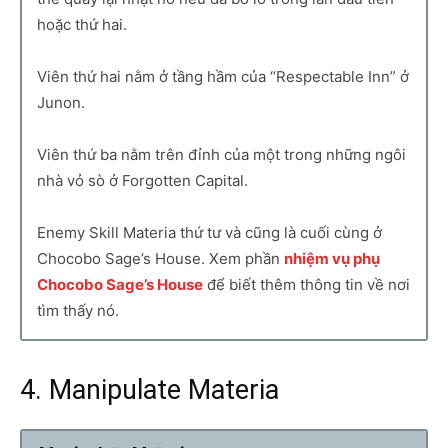
hoặc thứ hai.
Viên thứ hai nằm ở tầng hầm của “Respectable Inn” ở
Junon.
Viên thứ ba nằm trên đỉnh của một trong những ngôi
nhà vỏ sò ở Forgotten Capital.
Enemy Skill Materia thứ tư và cũng là cuối cùng ở
Chocobo Sage’s House. Xem phần
nhiệm vụ phụ
Chocobo Sage’s House
để biết thêm thông tin về nơi
tìm thấy nó.
4. Manipulate Materia