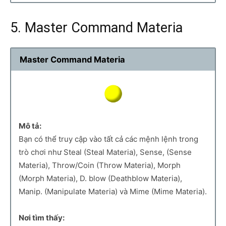
5. Master Command Materia
Master Command Materia
Mô tả:
Bạn có thể truy cập vào tất cả các mệnh lệnh trong
trò chơi như Steal (Steal Materia), Sense, (Sense
Materia), Throw/Coin (Throw Materia), Morph
(Morph Materia), D. blow (Deathblow Materia),
Manip. (Manipulate Materia) và Mime (Mime Materia).
Nơi tìm thấy: