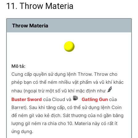
11. Throw Materia
Throw Materia
Mô tả:
Cung cấp quyền sử dụng lệnh Throw. Throw cho
phép bạn có thể ném nhiều vật phẩm và vũ khí khác
nhau (ngoại trừ một số vũ khí mặc định như
Buster Sword
của Cloud và
Gatling Gun
của
Barret). Sau khi tăng cấp, có thể sử dụng lệnh Coin
để ném gil vào kẻ địch. Sát thương của nó gần bằng
lượng gil ném ra chia cho 10. Materia này có rất ít
ứng dụng.