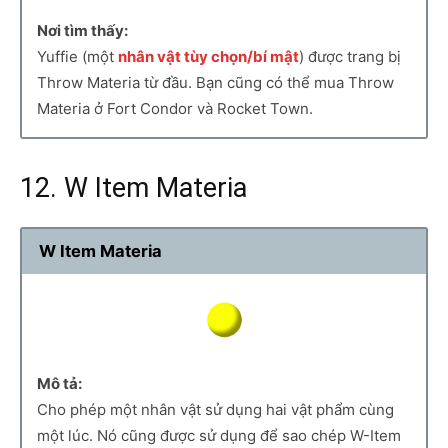
Nơi tìm thấy:
Yuffie (một
nhân vật tùy chọn/bí mật
) được trang bị
Throw Materia từ đầu. Bạn cũng có thể mua Throw
Materia ở Fort Condor và Rocket Town.
12. W Item Materia
W Item Materia
Mô tả:
Cho phép một nhân vật sử dụng hai vật phẩm cùng
một lúc. Nó cũng được sử dụng để sao chép W-Item