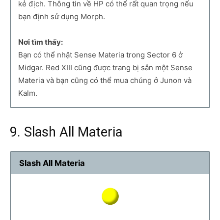
kẻ địch. Thông tin về HP có thể rất quan trọng nếu
bạn định sử dụng Morph.
Nơi tìm thấy:
Bạn có thể nhặt Sense Materia trong Sector 6 ở
Midgar. Red XIII cũng được trang bị sẵn một Sense
Materia và bạn cũng có thể mua chúng ở Junon và
Kalm.
9. Slash All Materia
Slash All Materia