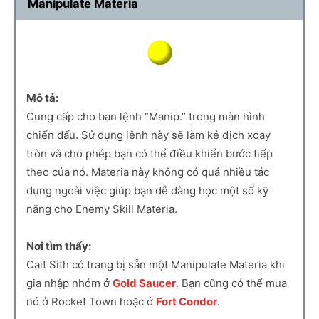
Manipulate Materia
Mô tả:
Cung cấp cho bạn lệnh “Manip.” trong màn hình
chiến đấu. Sử dụng lệnh này sẽ làm kẻ địch xoay
tròn và cho phép bạn có thể điều khiển bước tiếp
theo của nó. Materia này không có quá nhiều tác
dụng ngoài việc giúp bạn dễ dàng học một số kỹ
năng cho Enemy Skill Materia.
Nơi tìm thấy:
Cait Sith có trang bị sẵn một Manipulate Materia khi
gia nhập nhóm ở
Gold Saucer
. Bạn cũng có thể mua
nó ở Rocket Town hoặc ở
Fort Condor
.