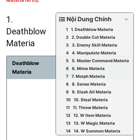
Materia hỗ trợ
.
1.
Nội Dung Chính
Deathblow
1. Deathblow Materia
2. Double Cut Materia
Materia
3. Enemy Skill Materia
4. Manipulate Materia
5. Master Command Materia
Deathblow
6. Mime Materia
Materia
7. Morph Materia
8. Sense Materia
9. Slash All Materia
10. Steal Materia
11. Throw Materia
12. W Item Materia
13. W Magic Materia
14. W Summon Materia