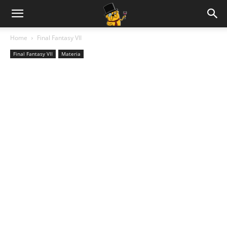
Home
Final Fantasy VII
Final Fantasy VII
Materia