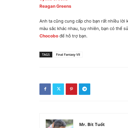
Reagan Greens
Anh ta cũng cung cấp cho bạn rất nhiều lờ
màu sắc khác nhau, tuy nhiên, bạn có thể s
Chocobo
để hỗ trợ bạn.
TAGS
Final Fantasy VII
Mr. Bít Tuốt