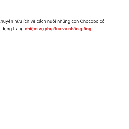
i khuyên hữu ích về cách nuôi những con Chocobo có
ử dụng trang
nhiệm vụ phụ đua và nhân giống