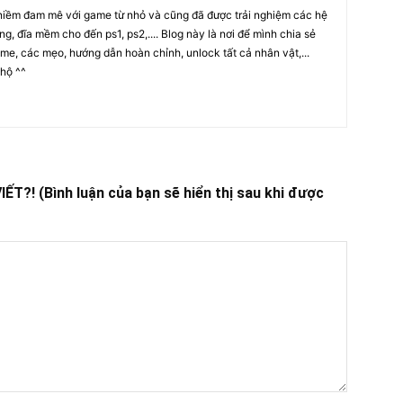
niềm đam mê với game từ nhỏ và cũng đã được trải nghiệm các hệ
ng, đĩa mềm cho đến ps1, ps2,.... Blog này là nơi để mình chia sẻ
me, các mẹo, hướng dẫn hoàn chỉnh, unlock tất cả nhân vật,...
hộ ^^
T?! (Bình luận của bạn sẽ hiển thị sau khi được