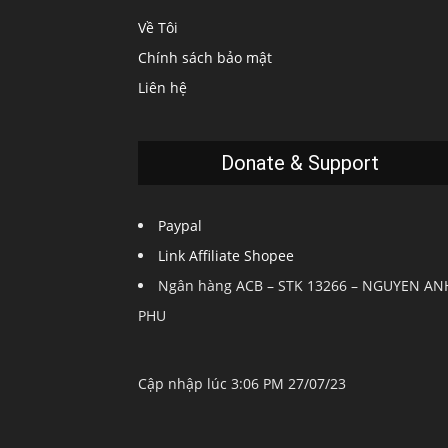
Về Tôi
Chính sách bảo mật
Liên hệ
Donate & Support
Paypal
Link Affiliate Shopee
Ngân hàng ACB – STK 13266 – NGUYEN AN
PHU
Cập nhập lúc 3:06 PM 27/07/23