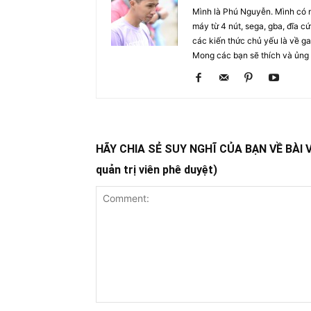
Mình là Phú Nguyễn. Mình có 
máy từ 4 nút, sega, gba, đĩa cứ
các kiến thức chủ yếu là về ga
Mong các bạn sẽ thích và ủng 
HÃY CHIA SẺ SUY NGHĨ CỦA BẠN VỀ BÀI VIẾ
quản trị viên phê duyệt)