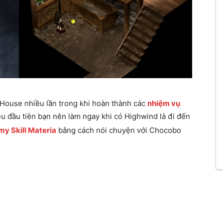
House nhiều lần trong khi hoàn thành các
nhiệm vụ
ều đầu tiên bạn nên làm ngay khi có Highwind là đi đến
y Skill Materia
bằng cách nói chuyện với Chocobo