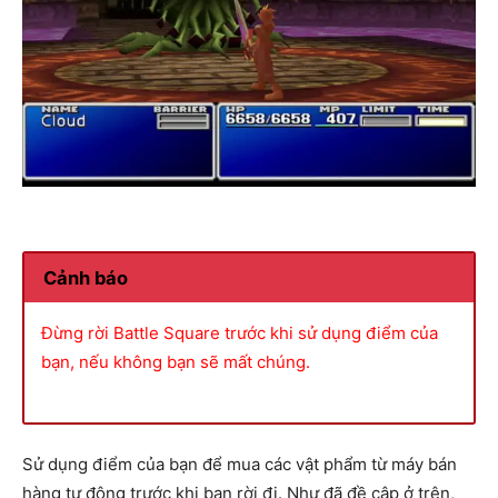
Cảnh báo
Đừng rời Battle Square trước khi sử dụng điểm của
bạn, nếu không bạn sẽ mất chúng.
Sử dụng điểm của bạn để mua các vật phẩm từ máy bán
hàng tự động trước khi bạn rời đi. Như đã đề cập ở trên,