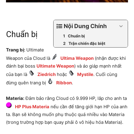
Nội Dung Chính
Chuẩn bị
Chuẩn bị
Trận chiến đặc biệt
Trang bị:
Ultimate
Weapon của Cloud là
Ultima Weapon
(nhận được khi
đánh bại boss
Ultimate Weapon
) và áo giáp mạnh nhất
của bạn là
Ziedrich
hoặc
Mystile
. Cuối cùng
đừng quên trang bị
Ribbon
.
Materia:
Đảm bảo rằng Cloud có 9.999 HP, lắp cho anh ta
HP Plus Materia
nếu cần để tăng giới hạn HP của anh
ta. Bạn sẽ không muốn phụ thuộc quá nhiều vào Materia
(trong trường hợp bạn quay phải ô vô hiệu hóa Materia).