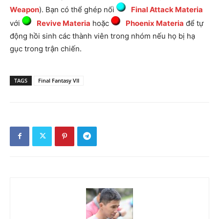
Weapon
). Bạn có thể ghép nối
Final Attack Materia
với
Revive Materia
hoặc
Phoenix Materia
để tự
động hồi sinh các thành viên trong nhóm nếu họ bị hạ
gục trong trận chiến.
TAGS
Final Fantasy VII