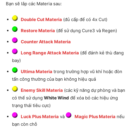
Bạn sẽ lắp các Materia sau:
Double Cut Materia
(đủ cấp để có 4x Cut)
Restore Materia
(để sử dụng Cure3 và Regen)
Counter Attack Materia
Long Range Attack Materia
(để đánh kẻ thù đang
bay)
Ultima Materia
trong trường hợp vũ khí hoặc đòn
tấn công thường của bạn không hiệu quả
Enemy Skill Materia
(các kỹ năng dự phòng và bạn
có thể sử dụng
White Wind
để xóa bỏ các hiệu ứng
trạng thái tiêu cực)
Luck Plus Materia
và
Magic Plus Materia
nếu
bạn còn chỗ