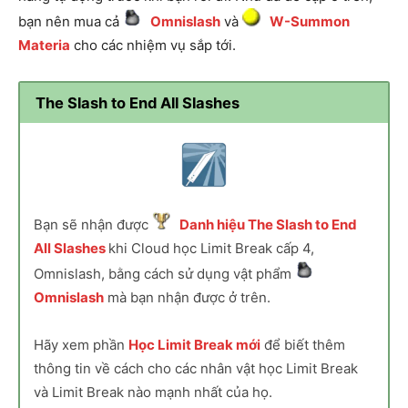
bạn nên mua cả
Omnislash
và
W-Summon
Materia
cho các nhiệm vụ sắp tới.
The Slash to End All Slashes
Bạn sẽ nhận được
Danh hiệu The Slash to End
All Slashes
khi Cloud học Limit Break cấp 4,
Omnislash, bằng cách sử dụng vật phẩm
Omnislash
mà bạn nhận được ở trên.
Hãy xem phần
Học Limit Break mới
để biết thêm
thông tin về cách cho các nhân vật học Limit Break
và Limit Break nào mạnh nhất của họ.