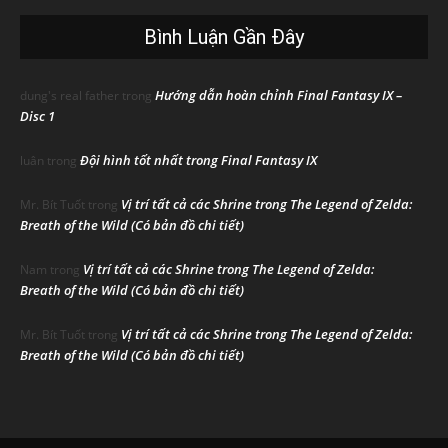
Bình Luận Gần Đây
Hướng dẫn hoàn chỉnh Final Fantasy IX –
dung's real father
trong
Disc 1
Đội hình tốt nhất trong Final Fantasy IX
luân
trong
Vị trí tất cả các Shrine trong The Legend of Zelda:
Mr. Bít Tuốt
trong
Breath of the Wild (Có bản đồ chi tiết)
Vị trí tất cả các Shrine trong The Legend of Zelda:
Nam
trong
Breath of the Wild (Có bản đồ chi tiết)
Vị trí tất cả các Shrine trong The Legend of Zelda:
Mr. Bít Tuốt
trong
Breath of the Wild (Có bản đồ chi tiết)