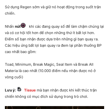
Sử dụng Regen sớm và giữ nó hoạt động trong suốt trận
chiến.
Nhấn
nút
khi các đang quay số để làm chậm chúng lại
và có cơ hội tốt hơn để chọn những thứ ít bất lợi hơn.
Điểm số bạn nhận được dựa trên những gì bạn quay ra.
Các hiệu ứng bất lợi bạn quay ra đem lại phần thưởng BP
cao nhất bao gồm:
Toad, Minimum, Break Magic, Seal Item và Break All
Materia là cao nhất (10.000 điểm nếu nhận được nó ở
vòng cuối)
Lưu ý:
Tissue
mà bạn nhận được khi kết thúc trận
chiến không có mục đích sử dụng trong trò chơi.