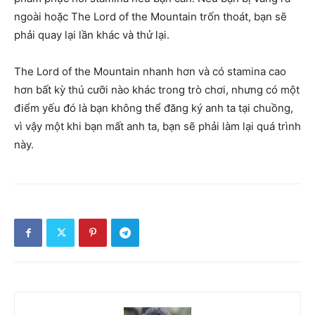
ngoài hoặc The Lord of the Mountain trốn thoát, bạn sẽ
phải quay lại lần khác và thử lại.
The Lord of the Mountain nhanh hơn và có stamina cao
hơn bất kỳ thú cưỡi nào khác trong trò chơi, nhưng có một
điểm yếu đó là bạn không thể đăng ký anh ta tại chuồng,
vì vậy một khi bạn mất anh ta, bạn sẽ phải làm lại quá trình
này.