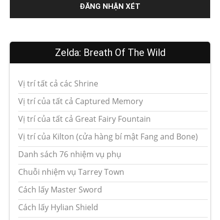
Zelda: Breath Of The Wild
Vị trí tất cả các Shrine
Vị trí của tất cả Captured Memory
Vị trí của tất cả Great Fairy Fountain
Vị trí của Kilton (cửa hàng bí mật Fang and Bone)
Danh sách 76 nhiệm vụ phụ
Chuỗi nhiệm vụ Tarrey Town
Cách lấy Master Sword
Cách lấy Hylian Shield