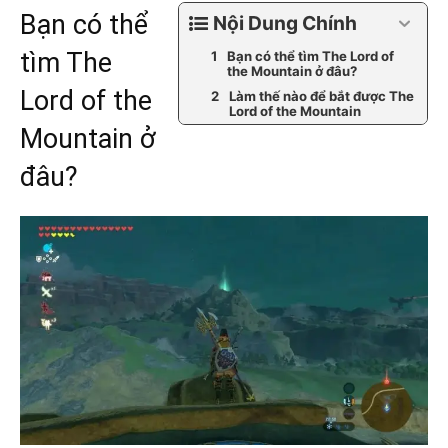
Bạn có thể
Nội Dung Chính
tìm The
Bạn có thể tìm The Lord of
the Mountain ở đâu?
Lord of the
Làm thế nào để bắt được The
Lord of the Mountain
Mountain ở
đâu?