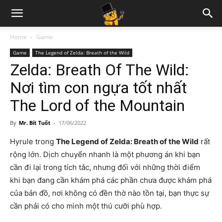
Home
Game
Game
The Legend of Zelda: Breath of the Wild
Zelda: Breath Of The Wild:
Nơi tìm con ngựa tốt nhất
The Lord of the Mountain
By
Mr. Bít Tuốt
-
17/06/2022
Hyrule trong
The Legend of Zelda: Breath of the Wild
rất
rộng lớn. Dịch chuyển nhanh là một phương án khi bạn
cần đi lại trong tích tắc, nhưng đối với những thời điểm
khi bạn đang cần khám phá các phần chưa được khám phá
của bản đồ, nơi không có đền thờ nào tồn tại, bạn thực sự
cần phải có cho mình một thú cưỡi phù hợp.