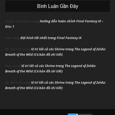
Bình Luận Gần Đây
Hướng dẫn hoàn chỉnh Final Fantasy IX –
dung's real father
trong
Disc 1
Đội hình tốt nhất trong Final Fantasy IX
luân
trong
Vị trí tất cả các Shrine trong The Legend of Zelda:
Mr. Bít Tuốt
trong
Breath of the Wild (Có bản đồ chi tiết)
Vị trí tất cả các Shrine trong The Legend of Zelda:
Nam
trong
Breath of the Wild (Có bản đồ chi tiết)
Vị trí tất cả các Shrine trong The Legend of Zelda:
Mr. Bít Tuốt
trong
Breath of the Wild (Có bản đồ chi tiết)