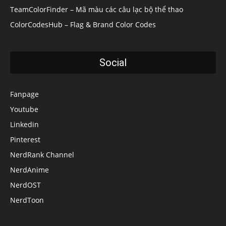
TeamColorFinder – Mã màu các câu lạc bộ thể thao
ColorCodesHub – Flag & Brand Color Codes
Social
Fanpage
Youtube
Linkedin
Pinterest
NerdRank Channel
NerdAnime
NerdOST
NerdToon