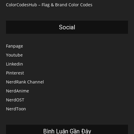
ColorCodesHub – Flag & Brand Color Codes
Social
Fanpage
Youtube
Linkedin
Pinterest
NerdRank Channel
NerdAnime
NerdOST
NerdToon
Bình Luận Gần Đây