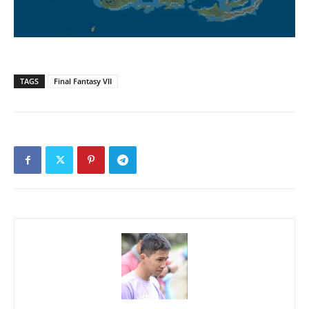
TAGS
Final Fantasy VII