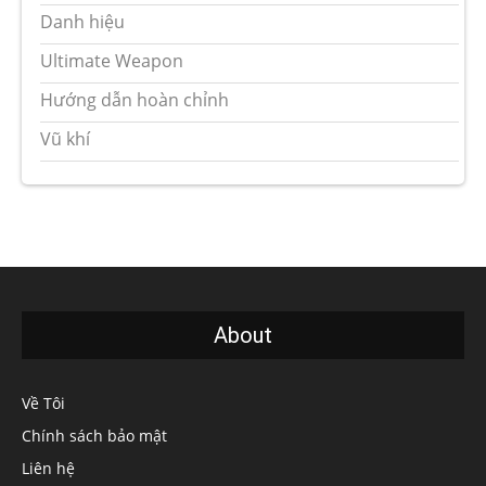
Danh hiệu
Ultimate Weapon
Hướng dẫn hoàn chỉnh
Vũ khí
About
Về Tôi
Chính sách bảo mật
Liên hệ