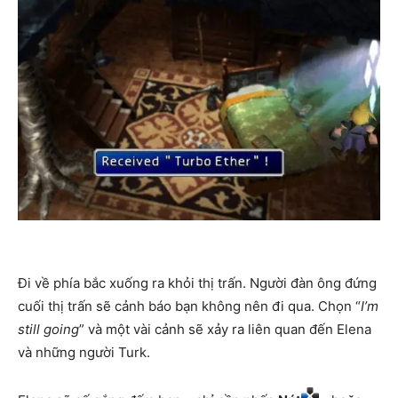
Đi về phía bắc xuống ra khỏi thị trấn. Người đàn ông đứng
cuối thị trấn sẽ cảnh báo bạn không nên đi qua. Chọn “
I’m
still going
” và một vài cảnh sẽ xảy ra liên quan đến Elena
và những người Turk.