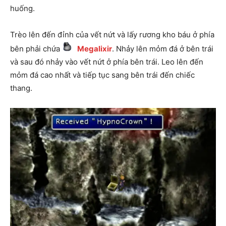
huống.
Trèo lên đến đỉnh của vết nứt và lấy rương kho báu ở phía
bên phải chứa
Megalixir
. Nhảy lên mỏm đá ở bên trái
và sau đó nhảy vào vết nứt ở phía bên trái. Leo lên đến
mỏm đá cao nhất và tiếp tục sang bên trái đến chiếc
thang.