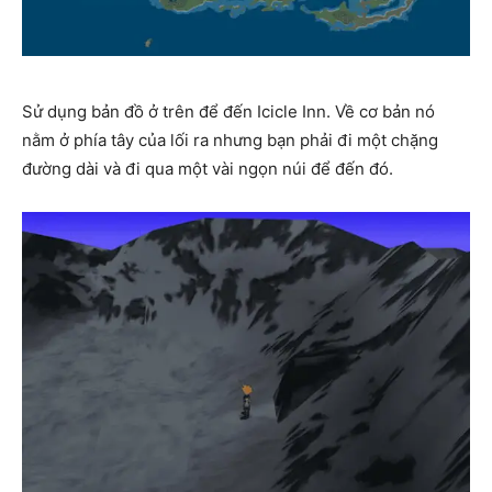
Sử dụng bản đồ ở trên để đến Icicle Inn. Về cơ bản nó
nằm ở phía tây của lối ra nhưng bạn phải đi một chặng
đường dài và đi qua một vài ngọn núi để đến đó.