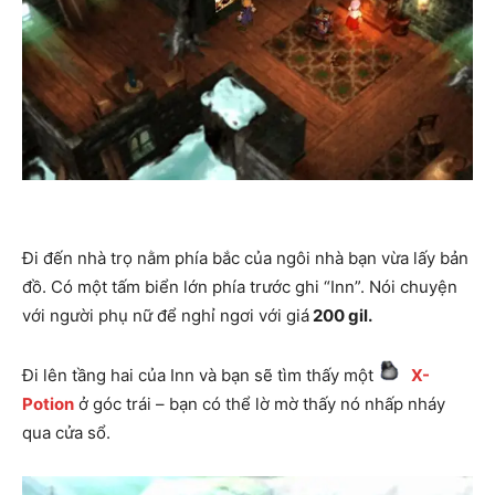
Đi đến nhà trọ nằm phía bắc của ngôi nhà bạn vừa lấy bản
đồ. Có một tấm biển lớn phía trước ghi “Inn”. Nói chuyện
với người phụ nữ để nghỉ ngơi với giá
200 gil.
Đi lên tầng hai của Inn và bạn sẽ tìm thấy một
X-
Potion
ở góc trái – bạn có thể lờ mờ thấy nó nhấp nháy
qua cửa sổ.