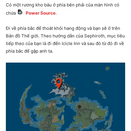
Có một rương kho báu ở phía bên phải của màn hình có
chứa
Power Source
.
Đi về phía bắc để thoát khỏi hang động và bạn sẽ ở trên
Bản đồ Thế giới. Theo hướng dẫn của Sephiroth, mục tiêu
tiếp theo của bạn là đi đến Icicle Inn và sau đó từ đó đi về
phía bắc để gặp anh ta.