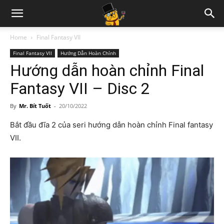
Home
Final Fantasy VII
Final Fantasy VII
Hướng Dẫn Hoàn Chỉnh
Hướng dẫn hoàn chỉnh Final
Fantasy VII – Disc 2
By
Mr. Bít Tuốt
-
20/10/2022
Bắt đầu đĩa 2 của seri hướng dẫn hoàn chỉnh Final fantasy
VII.