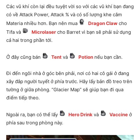
Các vũ khí còn lại đều tuyệt vời so với các vũ khí bạn đang
có về Attack Power, Attack % và có số lượng khe cắm
Materia nhiều hơn. Bạn nên mua
Dragon Claw
cho
Tifa và
Microlaser
cho Barret vì bạn sẽ phải sử dụng
cả hai trong phần tới.
Ở đây cũng bán
Tent
và
Potion
nếu bạn cần.
Đi đến ngôi nhà ở góc bên phải, nơi có hai cô gái ở đang
xây đắp người tuyết ở phía trước. Hãy lấy bản đồ treo trên
tường ở giữa phòng. “Glacier Map” sẽ giúp bạn đi qua
điểm tiếp theo.
Ngoài ra, bạn có thể lấy
Hero Drink
và
Vaccine
ở
phía sau trong phòng này.