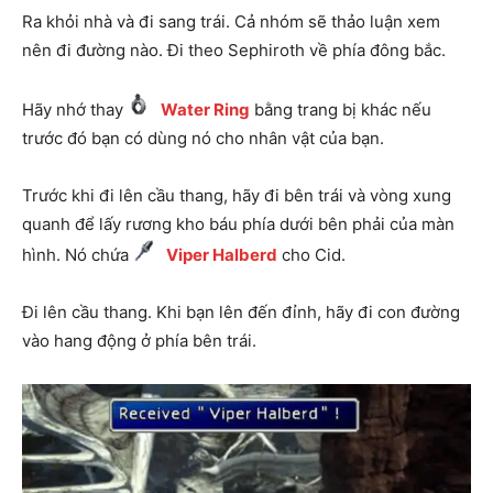
Ra khỏi nhà và đi sang trái. Cả nhóm sẽ thảo luận xem
nên đi đường nào. Đi theo Sephiroth về phía đông bắc.
Hãy nhớ thay
Water Ring
bằng trang bị khác nếu
trước đó bạn có dùng nó cho nhân vật của bạn.
Trước khi đi lên cầu thang, hãy đi bên trái và vòng xung
quanh để lấy rương kho báu phía dưới bên phải của màn
hình. Nó chứa
Viper Halberd
cho Cid.
Đi lên cầu thang. Khi bạn lên đến đỉnh, hãy đi con đường
vào hang động ở phía bên trái.