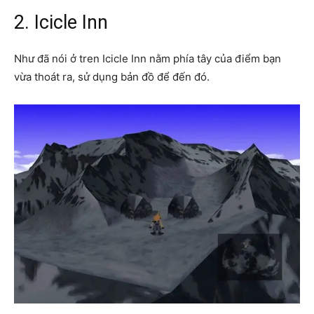
2. Icicle Inn
Như đã nói ở tren Icicle Inn nằm phía tây của điểm bạn
vừa thoát ra, sử dụng bản đồ để đến đó.