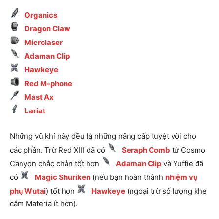
Organics
Dragon Claw
Microlaser
Adaman Clip
Hawkeye
Red M-phone
Mast Ax
Lariat
Những vũ khí này đều là những nâng cấp tuyệt vời cho
các phần. Trừ Red XIII đã có
Seraph Comb
từ Cosmo
Canyon chắc chắn tốt hơn
Adaman Clip
và Yuffie đã
có
Magic Shuriken
(nếu bạn hoàn thành
nhiệm vụ
phụ Wutai
) tốt hơn
Hawkeye
(ngoại trừ số lượng khe
cắm Materia ít hơn).