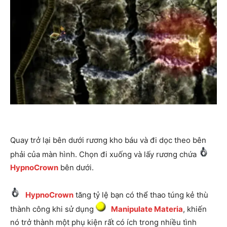
Quay trở lại bên dưới rương kho báu và đi dọc theo bên
phải của màn hình. Chọn đi xuống và lấy rương chứa
HypnoCrown
bên dưới.
HypnoCrown
tăng tỷ lệ bạn có thể thao túng kẻ thù
thành công khi sử dụng
Manipulate Materia
, khiến
nó trở thành một phụ kiện rất có ích trong nhiều tình