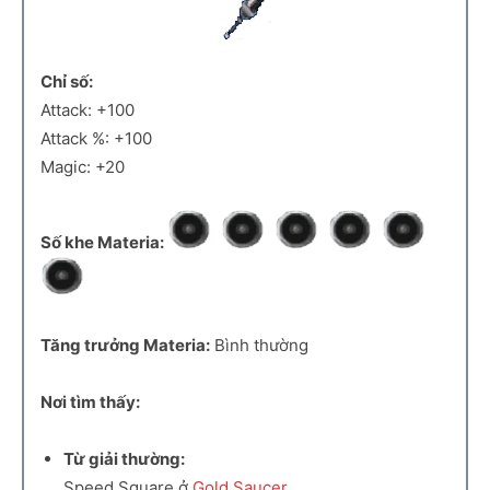
Chỉ số:
Attack: +100
Attack %: +100
Magic: +20
Số khe Materia:
Tăng trưởng Materia:
Bình thường
Nơi tìm thấy:
Từ giải thường:
Speed Square ở
Gold Saucer