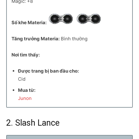
Magic: +8
Số khe Materia:
Tăng trưởng Materia:
Bình thường
Nơi tìm thấy:
Được trang bị ban đầu cho:
Cid
Mua từ:
Junon
2. Slash Lance