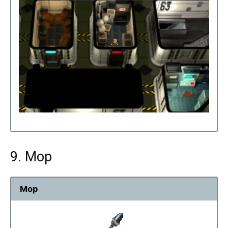
9. Mop
Mop