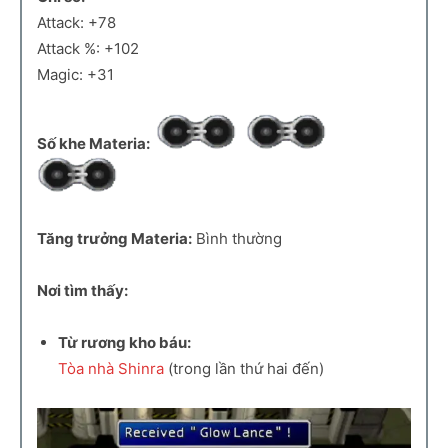
Attack: +78
Attack %: +102
Magic: +31
Số khe Materia:
Tăng trưởng Materia:
Bình thường
Nơi tìm thấy:
Từ rương kho báu:
Tòa nhà Shinra
(trong lần thứ hai đến)