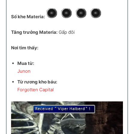
Số khe Materia:
Tăng trưởng Materia:
Gấp đôi
Nơi tìm thấy:
Mua từ:
Junon
Từ rương kho báu:
Forgotten Capital