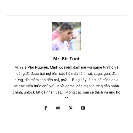
Mr. Bít Tuốt
Mình là Phú Nguyễn. Mình có niềm đam mê với game từ nhỏ và
cũng đã được trải nghiệm các hệ máy từ 4 nút, sega, gba, đĩa
cứng, đĩa mềm cho đến ps1, ps2,.... Blog này là nơi để mình chia
sẻ các kiến thức chủ yếu là về game, các mẹo, hướng dẫn hoàn
chỉnh, unlock tất cả nhân vật,... Mong các bạn sẽ thích và ủng hộ
^^