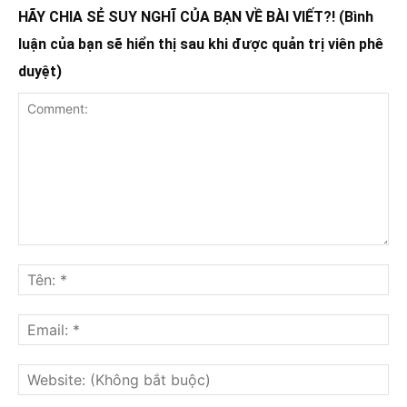
HÃY CHIA SẺ SUY NGHĨ CỦA BẠN VỀ BÀI VIẾT?! (Bình
luận của bạn sẽ hiển thị sau khi được quản trị viên phê
duyệt)