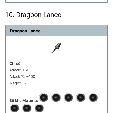
10. Dragoon Lance
Dragoon Lance
Chỉ số:
Attack: +66
Attack %: +100
Magic: +7
Số khe Materia: