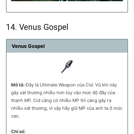
14. Venus Gospel
Venus Gospel
Mô tả:
Đây là Ultimate Weapon của Cid. Vũ khí này
gây sát thương nhiều hơn tùy vào mức độ đầy của
thanh MP. Cid càng có nhiều MP thì càng gây ra
nhiều sát thương, vì vậy hãy giữ MP của anh ta ở mức
cao.
Chỉ số: