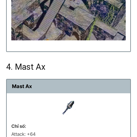
4. Mast Ax
Mast Ax
Chỉ số:
Attack: +64