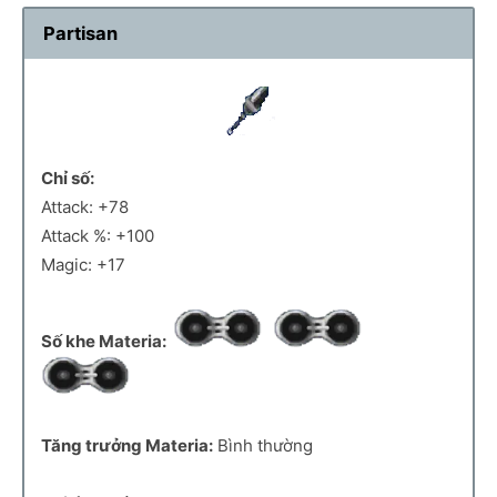
Partisan
Chỉ số:
Attack: +78
Attack %: +100
Magic: +17
Số khe Materia:
Tăng trưởng Materia:
Bình thường