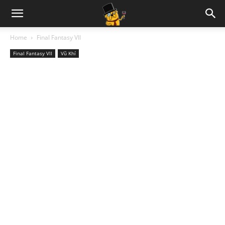
Home
Final Fantasy VII
Final Fantasy VII
Vũ Khí