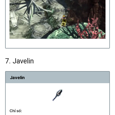
7. Javelin
Javelin
Chỉ số: