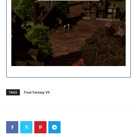
TAGS
Final Fantasy VII