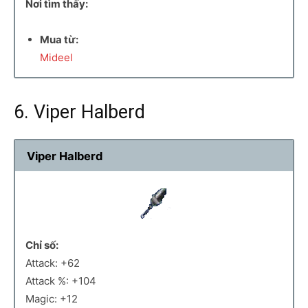
Nơi tìm thấy:
Mua từ:
Mideel
6. Viper Halberd
Viper Halberd
Chỉ số:
Attack: +62
Attack %: +104
Magic: +12