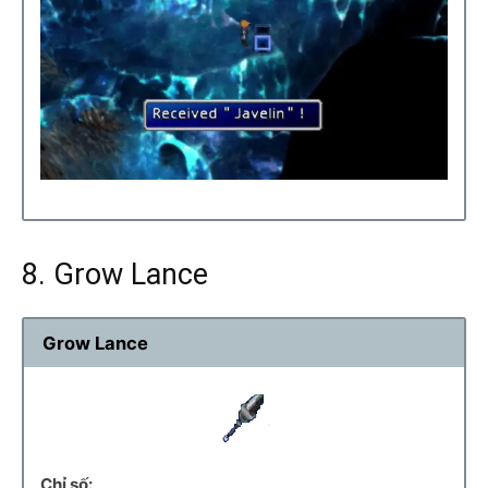
8. Grow Lance
Grow Lance
Chỉ số: