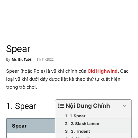
Spear
By
Mr. Bít Tuốt
-
11/11/2022
Spear (hoặc Pole) là vũ khí chính của
Cid Highwind
.
Các
loại vũ khí dưới đây được liệt kê theo thứ tự xuất hiện
trong trò chơi.
1. Spear
Nội Dung Chính
1. Spear
2. Slash Lance
Spear
3. Trident