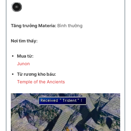
Tăng trưởng Materia:
Bình thường
Nơi tìm thấy:
Mua từ:
Junon
Từ rương kho báu:
Temple of the Ancients