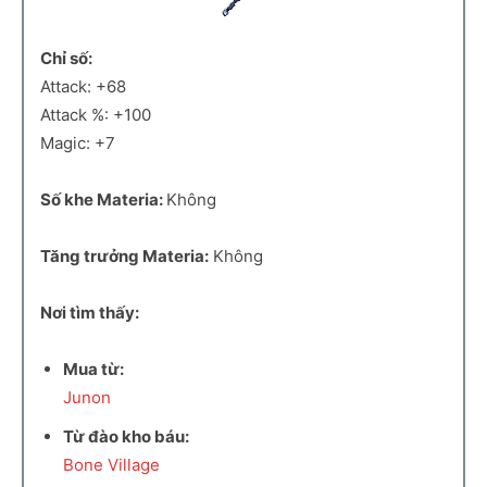
Chỉ số:
Attack: +68
Attack %: +100
Magic: +7
Số khe Materia:
Không
Tăng trưởng Materia:
Không
Nơi tìm thấy:
Mua từ:
Junon
Từ đào kho báu:
Bone Village