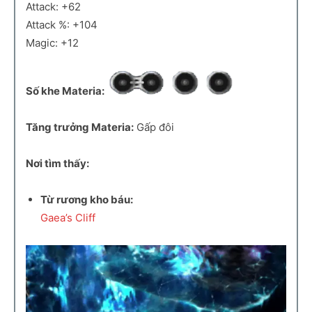
Attack: +62
Attack %: +104
Magic: +12
Số khe Materia:
Tăng trưởng Materia:
Gấp đôi
Nơi tìm thấy:
Từ rương kho báu:
Gaea’s Cliff