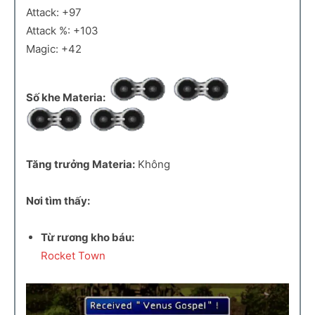
Attack: +97
Attack %: +103
Magic: +42
Số khe Materia:
Tăng trưởng Materia:
Không
Nơi tìm thấy:
Từ rương kho báu:
Rocket Town