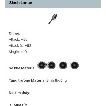
Slash Lance
Chỉ số:
Attack: +56
Attack %: +98
Magic: +10
Số khe Materia:
Tăng trưởng Materia:
Bình thường
Nơi tìm thấy:
Mua từ: