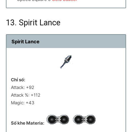
13. Spirit Lance
Spirit Lance
Chỉ số:
Attack: +92
Attack %: +112
Magic: +43
Số khe Materia: