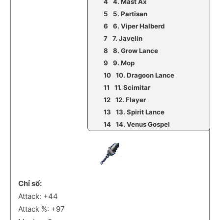
4. Mast Ax
5. Partisan
6. Viper Halberd
7. Javelin
8. Grow Lance
9. Mop
10. Dragoon Lance
11. Scimitar
12. Flayer
13. Spirit Lance
14. Venus Gospel
Chỉ số:
Attack: +44
Attack %: +97