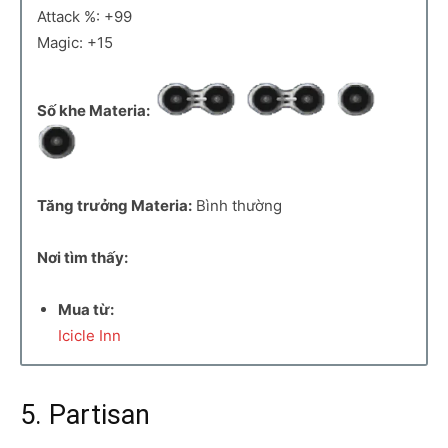
Attack %: +99
Magic: +15
Số khe Materia:
Tăng trưởng Materia:
Bình thường
Nơi tìm thấy:
Mua từ:
Icicle Inn
5. Partisan