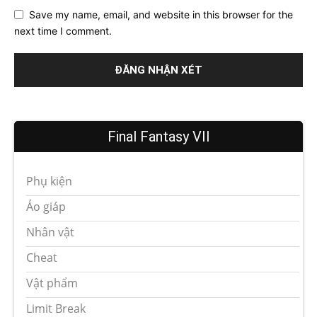
Save my name, email, and website in this browser for the
next time I comment.
Final Fantasy VII
Phụ kiện
Áo giáp
Nhân vật
Cheat
Vật phẩm
Limit Break