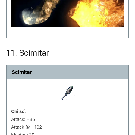
11. Scimitar
Scimitar
Chỉ số:
Attack: +86
Attack %: +102
Magic: +20