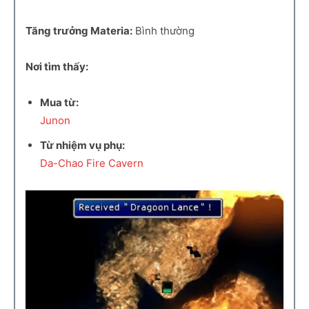
Tăng trưởng Materia:
Bình thường
Nơi tìm thấy:
Mua từ:
Junon
Từ nhiệm vụ phụ:
Da-Chao Fire Cavern