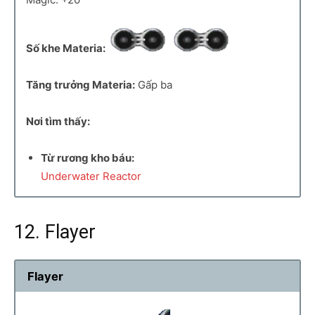
Số khe Materia:
Tăng trưởng Materia:
Gấp ba
Nơi tìm thấy:
Từ rương kho báu:
Underwater Reactor
12. Flayer
Flayer