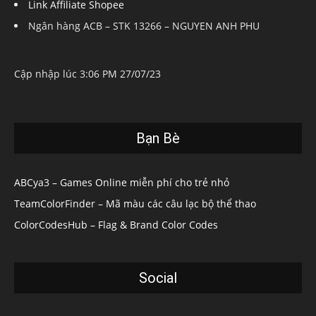
Link Affiliate Shopee
Ngân hàng ACB – STK 13266 – NGUYEN ANH PHU
Cập nhập lúc 3:06 PM 27/07/23
Bạn Bè
ABCya3 – Games Online miễn phí cho trẻ nhỏ
TeamColorFinder – Mã màu các câu lạc bộ thể thao
ColorCodesHub – Flag & Brand Color Codes
Social