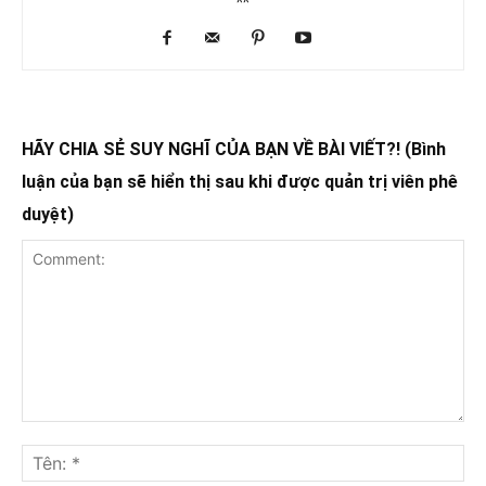
^^
HÃY CHIA SẺ SUY NGHĨ CỦA BẠN VỀ BÀI VIẾT?! (Bình
luận của bạn sẽ hiển thị sau khi được quản trị viên phê
duyệt)