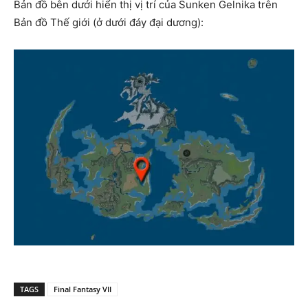
Bản đồ bên dưới hiển thị vị trí của Sunken Gelnika trên
Bản đồ Thế giới (ở dưới đáy đại dương):
TAGS
Final Fantasy VII