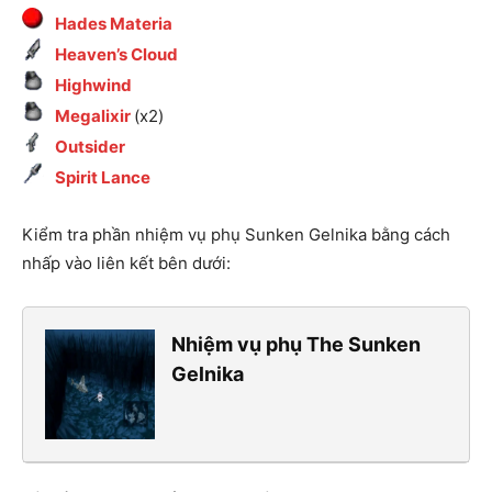
Hades Materia
Heaven’s Cloud
Highwind
Megalixir
(x2)
Outsider
Spirit Lance
Kiểm tra phần nhiệm vụ phụ Sunken Gelnika bằng cách
nhấp vào liên kết bên dưới:
Nhiệm vụ phụ The Sunken
Gelnika