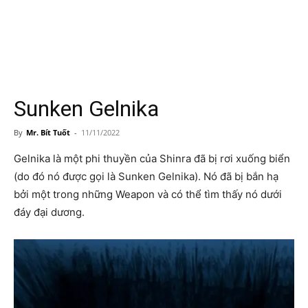
Sunken Gelnika
By
Mr. Bít Tuốt
-
11/11/2022
Gelnika là một phi thuyền của Shinra đã bị rơi xuống biển
(do đó nó được gọi là Sunken Gelnika). Nó đã bị bắn hạ
bởi một trong những Weapon và có thể tìm thấy nó dưới
đáy đại dương.