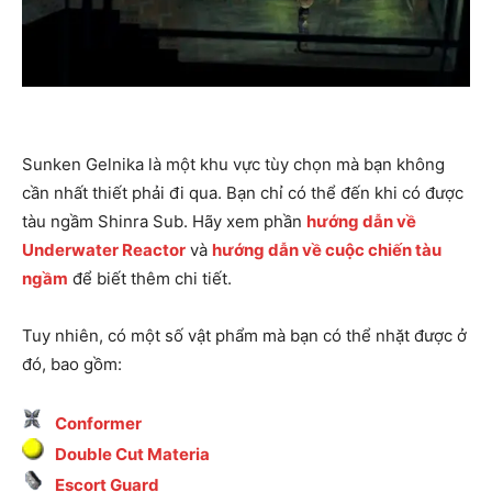
Sunken Gelnika là một khu vực tùy chọn mà bạn không
cần nhất thiết phải đi qua. Bạn chỉ có thể đến khi có được
tàu ngầm Shinra Sub. Hãy xem phần
hướng dẫn về
Underwater Reactor
và
hướng dẫn về cuộc chiến tàu
ngầm
để biết thêm chi tiết.
Tuy nhiên, có một số vật phẩm mà bạn có thể nhặt được ở
đó, bao gồm:
Conformer
Double Cut Materia
Escort Guard