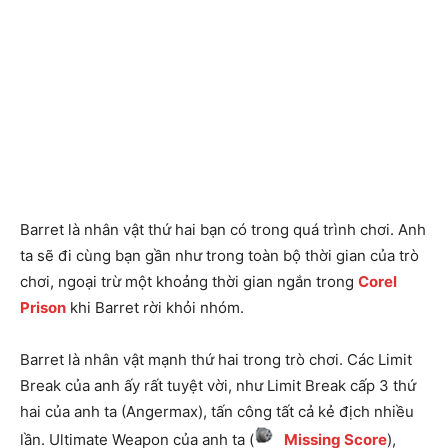
Barret là nhân vật thứ hai bạn có trong quá trình chơi. Anh
ta sẽ đi cùng bạn gần như trong toàn bộ thời gian của trò
chơi, ngoại trừ một khoảng thời gian ngắn trong
Corel
Prison
khi Barret rời khỏi nhóm.
Barret là nhân vật mạnh thứ hai trong trò chơi. Các Limit
Break của anh ấy rất tuyệt vời, như Limit Break cấp 3 thứ
hai của anh ta (Angermax), tấn công tất cả kẻ địch nhiều
lần. Ultimate Weapon của anh ta (
Missing Score
),