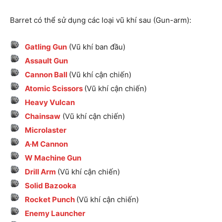
Barret có thể sử dụng các loại vũ khí sau (Gun-arm):
Gatling Gun
(Vũ khí ban đầu)
Assault Gun
Cannon Ball
(Vũ khí cận chiến)
Atomic Scissors
(Vũ khí cận chiến)
Heavy Vulcan
Chainsaw
(Vũ khí cận chiến)
Microlaster
A·M Cannon
W Machine Gun
Drill Arm
(Vũ khí cận chiến)
Solid Bazooka
Rocket Punch
(Vũ khí cận chiến)
Enemy Launcher