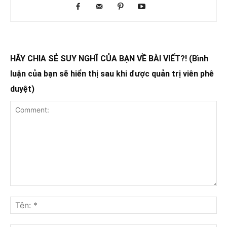
HÃY CHIA SẺ SUY NGHĨ CỦA BẠN VỀ BÀI VIẾT?! (Bình
luận của bạn sẽ hiển thị sau khi được quản trị viên phê
duyệt)