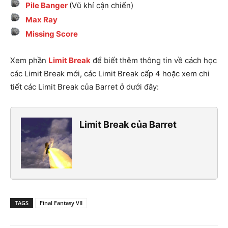
Pile Banger
(Vũ khí cận chiến)
Max Ray
Missing Score
Xem phần
Limit Break
để biết thêm thông tin về cách học
các Limit Break mới, các Limit Break cấp 4 hoặc xem chi
tiết các Limit Break của Barret ở dưới đây:
Limit Break của Barret
TAGS
Final Fantasy VII