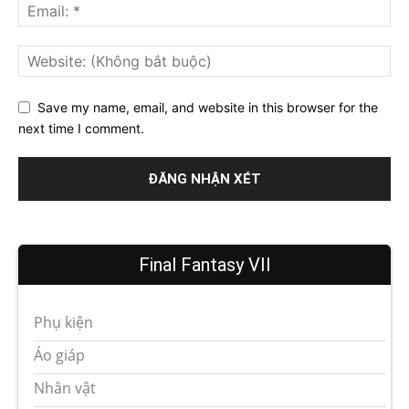
Save my name, email, and website in this browser for the
next time I comment.
Final Fantasy VII
Phụ kiện
Áo giáp
Nhân vật